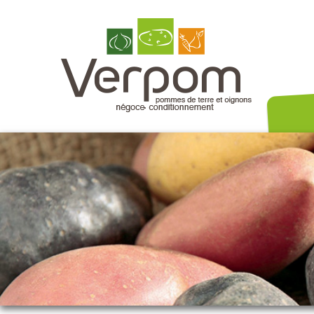
Nos variét