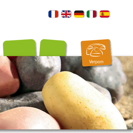
Verpom