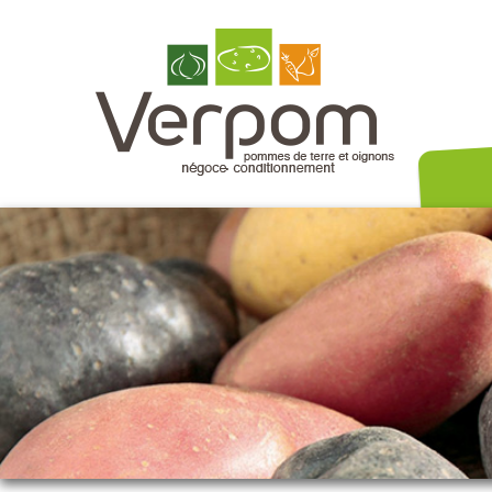
Nos variét