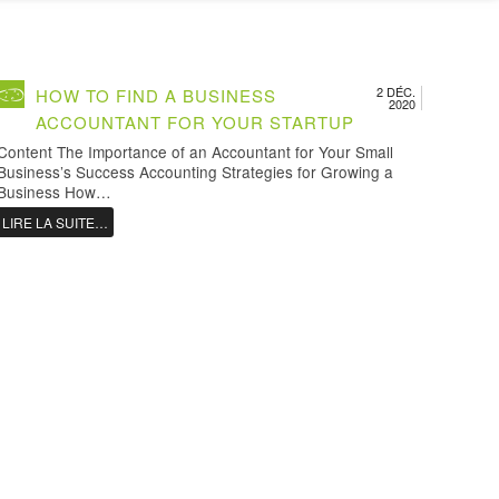
2 DÉC.
HOW TO FIND A BUSINESS
2020
ACCOUNTANT FOR YOUR STARTUP
Content The Importance of an Accountant for Your Small
Business’s Success Accounting Strategies for Growing a
Business How…
LIRE LA SUITE…