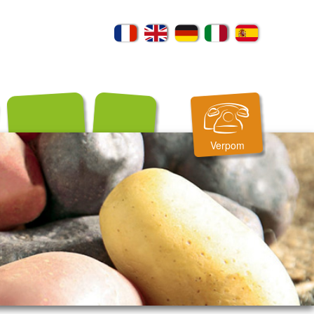
Verpom