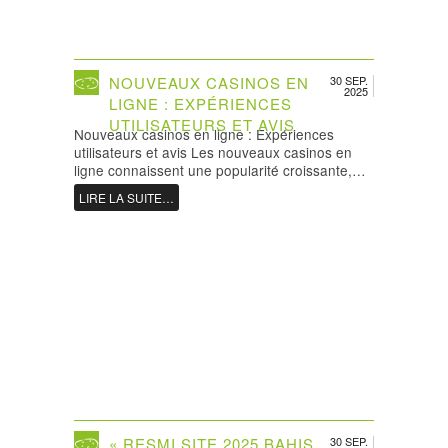
NOUVEAUX CASINOS EN
30 SEP.
2025
LIGNE : EXPÉRIENCES
UTILISATEURS ET AVIS
Nouveaux casinos en ligne : Expériences
utilisateurs et avis Les nouveaux casinos en
ligne connaissent une popularité croissante,…
LIRE LA SUITE…
« RESMI SITE 2025 BAHIS
30 SEP.