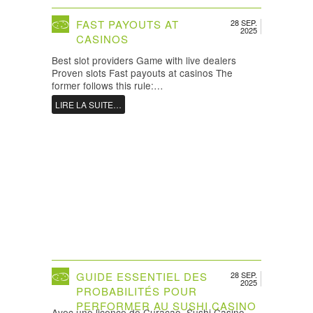
FAST PAYOUTS AT
28 SEP.
2025
CASINOS
Best slot providers Game with live dealers
Proven slots Fast payouts at casinos The
former follows this rule:…
LIRE LA SUITE…
GUIDE ESSENTIEL DES
28 SEP.
2025
PROBABILITÉS POUR
PERFORMER AU SUSHI CASINO
Avec une licence de Curaçao, Sushi Casino