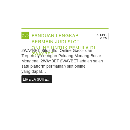
PANDUAN LENGKAP
29 SEP.
2025
BERMAIN JUDI SLOT
ONLINE UNTUK PEMULA DI
2WAYBET: Situs Slot Online Gacor dan
2WAYBET
Terpercaya dengan Peluang Menang Besar
Mengenal 2WAYBET 2WAYBET adalah salah
satu platform permainan slot online
yang dapat…
LIRE LA SUITE…