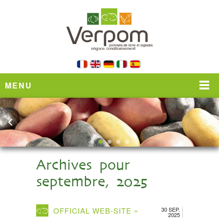
MENU
Archives pour
septembre, 2025
OFFICIAL WEB-SITE »
30 SEP.
2025