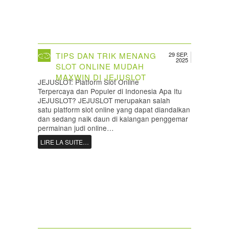
TIPS DAN TRIK MENANG
29 SEP.
2025
SLOT ONLINE MUDAH
MAXWIN DI JEJUSLOT
JEJUSLOT: Platform Slot Online
Terpercaya dan Populer di Indonesia Apa Itu
JEJUSLOT? JEJUSLOT merupakan salah
satu platform slot online yang dapat diandalkan
dan sedang naik daun di kalangan penggemar
permainan judi online…
LIRE LA SUITE…