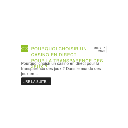
POURQUOI CHOISIR UN
30 SEP.
2025
CASINO EN DIRECT
POUR LA TRANSPARENCE DES
Pourquoi choisir un casino en direct pour la
JEUX ?
transparence des jeux ? Dans le monde des
jeux en…
LIRE LA SUITE…