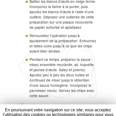
Battez les blancs d’œufs en neige ferme.
Incorporez la farine à la purée, puis
ajoutez les blancs d’œufs à l’aide d’une
cuillère. Déposez une cuillerée de cette
préparation sur une plaque recouverte
de papier sulfurisé et aplatissez.
Renouvelez l’opération jusqu’à
épuisement de la préparation. Enfournez
et faites-cuire jusqu’à ce que les chips
soient bien dorées.
Pendant ce temps, préparez la sauce :
mixez ensemble moutarde, ail, roquette
et jaunes d’œufs. Salez et poivrez.
Ajoutez peu à peu les deux huiles et
continuez de mixer jusqu’à obtention
d’une sauce homogène. Incorporez le
parmesan moulu. Servez les chips avec
cette sauce.
RETOUR AUX RECETTES
En poursuivant votre navigation sur ce site, vous acceptez
l'utilisation des cookies ou technologies similaires pour vous