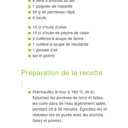
8 filets d’anchois au sel
1 poignée de roquette
50 g de parmesan râpé
4 oeufs
10 cl d’huile d’olive
10 cl d’huile de pépins de raisin
2 cuillères à soupe de farine
1 cuillère à soupe de moutarde
1 gousse d’ail
sel et poivre
Préparation de la recette
:
Préchauffez le four à 180 °C (th.6).
Epluchez les pommes de terre et faites-
les cuire dans de l’eau légèrement salée,
pendant 25 à 30 minutes. Égouttez-les et
réduisez-les en purée avec les anchois.
Salez et poivrez.