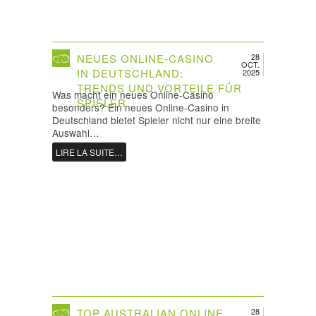
NEUES ONLINE-CASINO
28
OCT.
IN DEUTSCHLAND:
2025
TRENDS UND VORTEILE FÜR
Was macht ein neues Online-Casino
SPIELER
besonders? Ein neues Online-Casino in
Deutschland bietet Spieler nicht nur eine breite
Auswahl…
LIRE LA SUITE…
TOP AUSTRALIAN ONLINE
28