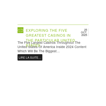
EXPLORING THE FIVE
25
OCT.
GREATEST CASINOS IN
2025
THE PARTICULAR UNITED
The Five Largest Casinos Throughout The
STATES
United States Of America Inside 2024 Content
Which Will Be The Biggest…
LIRE LA SUITE…