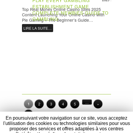
PLAY EVERY GAMBLING
ESTABLISHMENT GAME
Top Real Money Online Casino Sites 2025
COMPLETE NEWBIES GUIDE TO
Content Launching Your Online Casino With
GAMBLING
Pie Gaming « The Beginner’s Guide…
LIRE LA SUITE…
…
1
2
3
4
5
»
DERNIÈRE
En poursuivant votre navigation sur ce site, vous acceptez
PAGE
l'utilisation des cookies ou technologies similaires pour vous
proposer des services et offres adaptées à vos centres
»