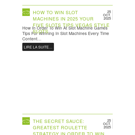
HOW TO WIN SLOT
25
OCT.
MACHINES IN 2025 YOUR
2025
FIVE SLOTS TIPS VEGAS STYLE
How In Order To Win At Slot Machine Games
SLOTS
Tips For Winning In Slot Machines Every Time
Content…
LIRE LA SUITE…
THE SECRET SAUCE:
25
OCT.
GREATEST ROULETTE
2025
STRATEGY IN ORDER TO WIN