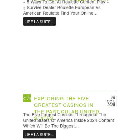
« 5 Ways To Get At Roulette Content Play »
« Survive Dealer Roulette European Vs
American Roulette Find Your Online…
LIRE LA SUITE…
EXPLORING THE FIVE
25
OCT.
GREATEST CASINOS IN
2025
THE PARTICULAR UNITED
The Five Largest Casinos Throughout The
STATES
United States Of America Inside 2024 Content
Which Will Be The Biggest…
LIRE LA SUITE…