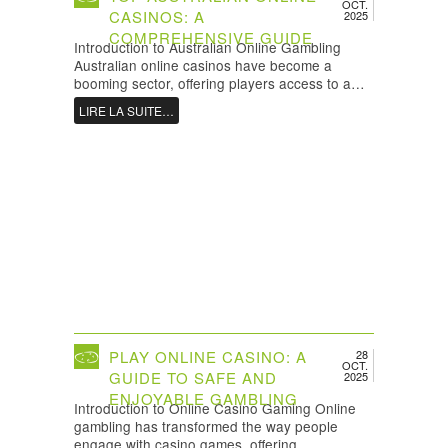
OCT.
CASINOS: A
2025
COMPREHENSIVE GUIDE
Introduction to Australian Online Gambling
Australian online casinos have become a
booming sector, offering players access to a…
LIRE LA SUITE…
PLAY ONLINE CASINO: A
28
OCT.
GUIDE TO SAFE AND
2025
ENJOYABLE GAMBLING
Introduction to Online Casino Gaming Online
gambling has transformed the way people
engage with casino games, offering