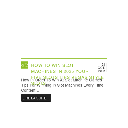
HOW TO WIN SLOT
24
OCT.
MACHINES IN 2025 YOUR
2025
FIVE SLOTS TIPS VEGAS STYLE
How In Order To Win At Slot Machine Games
SLOTS
Tips For Winning In Slot Machines Every Time
Content…
LIRE LA SUITE…