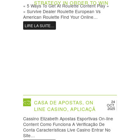
STRATEGY IN ORDER TO WIN
« 5 Ways To Get At Roulette Content Play »
« Survive Dealer Roulette European Vs
American Roulette Find Your Online…
LIRE LA SUITE…
CASA DE APOSTAS, ON
24
OCT.
LINE CASINO, APLICAÇÃ
2025
Cassino Elizabeth Apostas Esportivas On-line
Content Como Funciona A Verificação De
Conta Características Live Casino Entrar No
Site…