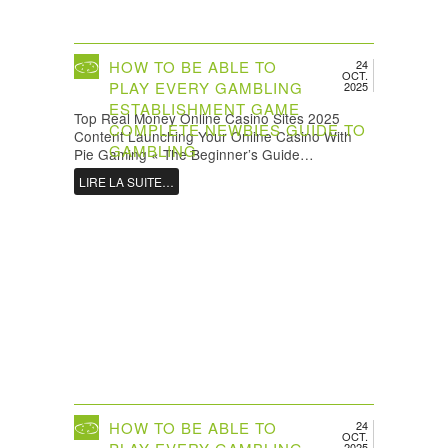
HOW TO BE ABLE TO
24
OCT.
PLAY EVERY GAMBLING
2025
ESTABLISHMENT GAME
Top Real Money Online Casino Sites 2025
COMPLETE NEWBIES GUIDE TO
Content Launching Your Online Casino With
GAMBLING
Pie Gaming « The Beginner’s Guide…
LIRE LA SUITE…
HOW TO BE ABLE TO
24
OCT.
2025