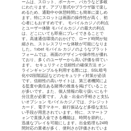
ームは、スロット、ポーカー、バカラなど多岐
にわたります。アプリ形式やブラウザ版で楽し
めるため、通勤中や休憩時間にも簡単に楽しめ
ます。特にスロットは画面の操作性が高く、初
心者にもおすすめです。 モバイルカジノの利点
とユーザー体験 モバイルカジノの最大の利点
は、どこにいても即座にプレイできることで
す。高速通信環境のおかげで、ロード時間が短
縮され、ストレスフリーな体験が可能になりま
した。1xbet モバイル カジノのようなプラット
フォームでは、画面のデザインや操作性が優れ
ており、多くのユーザーから高い評価を得てい
ます。 セキュリティと信頼性の確保方法 オン
ラインギャンブルを利用する際には、SSL暗号
化や2段階認証などのセキュリティ対策が必須
です。信頼性の高いサイトは、第三者機関によ
る監査や責任ある賭博の推進を掲げていること
が多いです。また、個人情報の取り扱いにも十
分注意が必要です。 入金・出金の手軽さと支払
いオプション モバイルカジノでは、クレジット
カード、電子マネー、銀行振込など多様な支払
い手段が用意されています。特に、スマートフ
ォンで直接入金できる機能は、時間を節約し、
迅速なプレイを可能にします。出金処理も24時
間対応の業者が多く、便利さが評価されていま