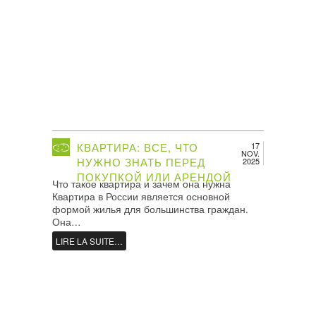
КВАРТИРА: ВСЕ, ЧТО
17
NOV.
НУЖНО ЗНАТЬ ПЕРЕД
2025
ПОКУПКОЙ ИЛИ АРЕНДОЙ
Что такое квартира и зачем она нужна
Квартира в России является основной
формой жилья для большинства граждан.
Она…
LIRE LA SUITE…