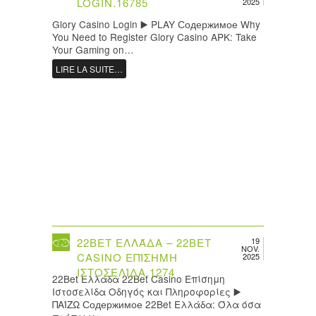
LOGIN.16785
2025
Glory Casino Login ▶️ PLAY Содержимое Why
You Need to Register Glory Casino APK: Take
Your Gaming on…
LIRE LA SUITE…
22BET ΕΛΛΆΔΑ – 22BET
19
NOV.
CASINO ΕΠΊΣΗΜΗ
2025
ΙΣΤΟΣΕΛΊΔΑ.1274
22Bet Ελλάδα 22Bet Casino Επίσημη
Ιστοσελίδα Οδηγός και Πληροφορίες ▶️
ΠΑΊΖΩ Содержимое 22Bet Ελλάδα: Όλα όσα