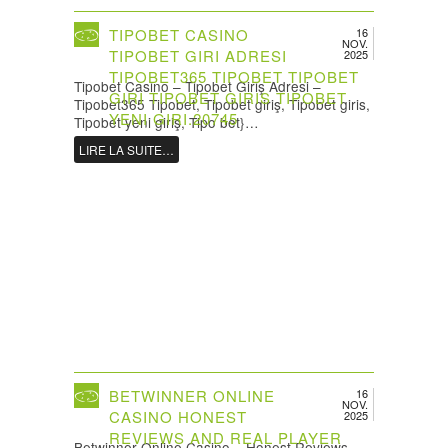
TIPOBET CASINO
16
NOV.
TIPOBET GIRI ADRESI
2025
TIPOBET365 TIPOBET TIPOBET
Tipobet Casino – Tipobet Giriş Adresi –
GIRI TIPOBET GIRIS TIPOBET
Tipobet365 Tipobet, Tipobet giriş, Tipobet giris,
YENI GIRI.20745
Tipobet yeni giriş, Tipo bet}…
LIRE LA SUITE…
BETWINNER ONLINE
16
NOV.
CASINO HONEST
2025
REVIEWS AND REAL PLAYER
Betwinner Online Casino – Honest Reviews