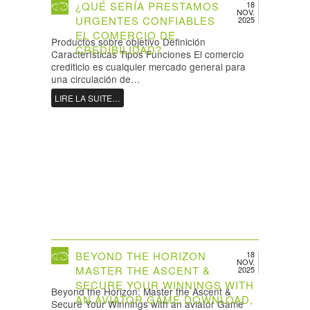
¿QUÉ SERÍ­A PRESTAMOS
18
NOV.
URGENTES CONFIABLES
2025
EL COMERCIO DE
Productos sobre objetivo Definición
CREDIBILIDAD?
Características Tipos Funciones El comercio
crediticio es cualquier mercado general para
una circulación de…
LIRE LA SUITE…
BEYOND THE HORIZON
18
NOV.
MASTER THE ASCENT &
2025
SECURE YOUR WINNINGS WITH
Beyond the Horizon: Master the Ascent &
AN AVIATOR GAME DOWNLOAD,
Secure Your Winnings with an aviator Game