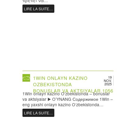
πρέπει να…
LIRE LA SUITE…
1WIN ONLAYN KAZINO
19
NOV.
OZBEKISTONDA
2025
BONUSLAR VA AKTSIYALAR.1056
1Win onlayn kazino O‘zbekistonda – bonuslar
va aktsiyalar ▶️ O’YNANG Содержимое 1Win –
eng yaxshi onlayn kazino O‘zbekistonda…
LIRE LA SUITE…