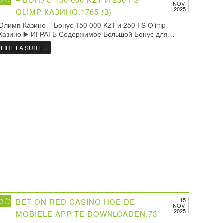
NOV.
2025
OLIMP КАЗИНО.1765 (3)
Олимп Казино – Бонус 150 000 KZT и 250 FS Olimp
Казино ▶️ ИГРАТЬ Содержимое Большой Бонус для…
LIRE LA SUITE…
15
BET ON RED CASINO HOE DE
NOV.
2025
MOBIELE APP TE DOWNLOADEN.73