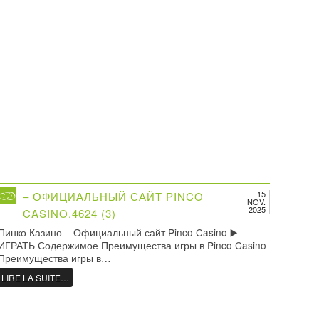
15
– ОФИЦИАЛЬНЫЙ САЙТ PINCO
NOV.
2025
CASINO.4624 (3)
Пинко Казино – Официальный сайт Pinco Casino ▶️
ИГРАТЬ Содержимое Преимущества игры в Pinco Casino
Преимущества игры в…
LIRE LA SUITE…