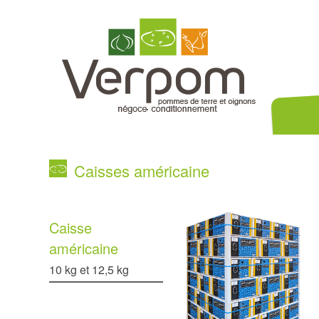
Nos variét
Caisses américaine
Caisse
américaine
10 kg et 12,5 kg