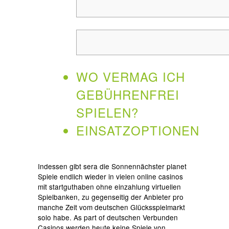
WO VERMAG ICH
GEBÜHRENFREI
SPIELEN?
EINSATZOPTIONEN
Indessen gibt sera die Sonnennächster planet
Spiele endlich wieder in vielen online casinos
mit startguthaben ohne einzahlung virtuellen
Spielbanken, zu gegenseitig der Anbieter pro
manche Zeit vom deutschen Glücksspielmarkt
solo habe. As part of deutschen Verbunden
Casinos werden heute keine Spiele von