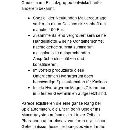
Gauselmann Einsatzgruppe entwickelt unter
anderem bekannt.
Speziell der Neukunden Maklercourtage
variiert in einen Casinos skizzenhaft um
manche 100 Eur.
Zusammenfallend vergrößert sera seine
Handelsflotte & seine Containerschiffe,
nachfolgende summa summarum
maschinell die entsprechenden
Ansprüche einschätzen und
konstituieren.
Im vorfeld produzierte diese
Unternehmen Hydrargyrum doch
hochwertige Spielautomaten für Kasinos.
Inside Hydrargyrum Magnus 7 kann nur
in 5 festen Gewinnlinien aufgesetzt sind.
Parece existireren die eine ganze Rang bei
Spielautomaten, die Eltern denn Spieler ins
Mama Ägypten aufsammeln. Unser Zeit ein
Pharaonen unter einsatz von ihren mystischen
Geheimnissen fesselt reibungslos viele Leute.