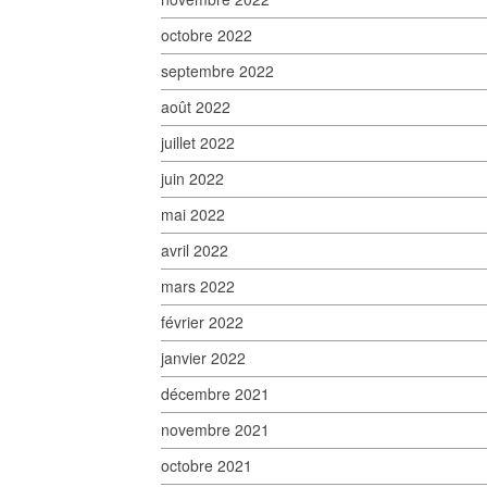
octobre 2022
septembre 2022
août 2022
juillet 2022
juin 2022
mai 2022
avril 2022
mars 2022
février 2022
janvier 2022
décembre 2021
novembre 2021
octobre 2021