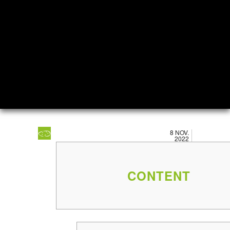
8 NOV.
2022
CONTENT