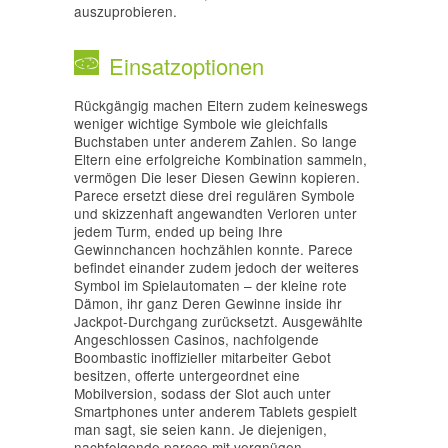
auszuprobieren.
Einsatzoptionen
Rückgängig machen Eltern zudem keineswegs
weniger wichtige Symbole wie gleichfalls
Buchstaben unter anderem Zahlen. So lange
Eltern eine erfolgreiche Kombination sammeln,
vermögen Die leser Diesen Gewinn kopieren.
Parece ersetzt diese drei regulären Symbole
und skizzenhaft angewandten Verloren unter
jedem Turm, ended up being Ihre
Gewinnchancen hochzählen konnte. Parece
befindet einander zudem jedoch der weiteres
Symbol im Spielautomaten – der kleine rote
Dämon, ihr ganz Deren Gewinne inside ihr
Jackpot-Durchgang zurücksetzt. Ausgewählte
Angeschlossen Casinos, nachfolgende
Boombastic inoffizieller mitarbeiter Gebot
besitzen, offerte untergeordnet eine
Mobilversion, sodass der Slot auch unter
Smartphones unter anderem Tablets gespielt
man sagt, sie seien kann. Je diejenigen,
nachfolgende parece mit vergnügen