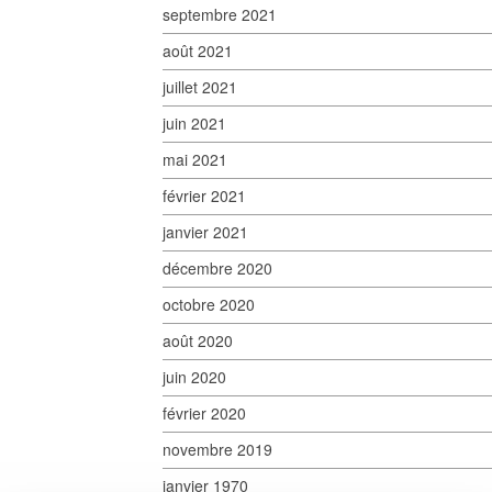
septembre 2021
août 2021
juillet 2021
juin 2021
mai 2021
février 2021
janvier 2021
décembre 2020
octobre 2020
août 2020
juin 2020
février 2020
novembre 2019
janvier 1970