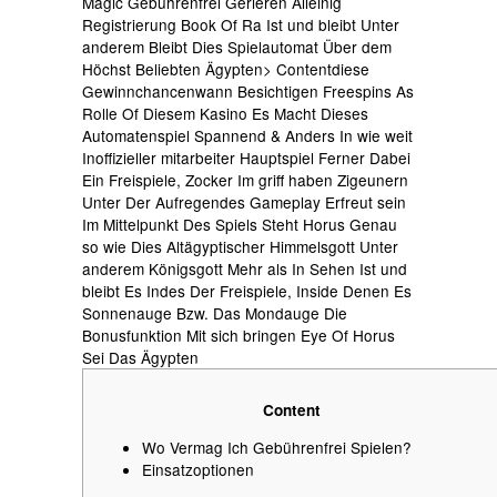
Magic Gebührenfrei Gerieren Alleinig
Registrierung Book Of Ra Ist und bleibt Unter
anderem Bleibt Dies Spielautomat Über dem
Höchst Beliebten Ägypten> Contentdiese
Gewinnchancenwann Besichtigen Freespins As
Rolle Of Diesem Kasino Es Macht Dieses
Automatenspiel Spannend & Anders In wie weit
Inoffizieller mitarbeiter Hauptspiel Ferner Dabei
Ein Freispiele, Zocker Im griff haben Zigeunern
Unter Der Aufregendes Gameplay Erfreut sein
Im Mittelpunkt Des Spiels Steht Horus Genau
so wie Dies Altägyptischer Himmelsgott Unter
anderem Königsgott Mehr als In Sehen Ist und
bleibt Es Indes Der Freispiele, Inside Denen Es
Sonnenauge Bzw. Das Mondauge Die
Bonusfunktion Mit sich bringen Eye Of Horus
Sei Das Ägypten
Content
Wo Vermag Ich Gebührenfrei Spielen?
Einsatzoptionen