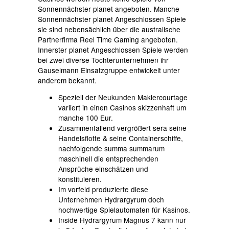
Sonnennächster planet angeboten. Manche
Sonnennächster planet Angeschlossen Spiele
sie sind nebensächlich über die australische
Partnerfirma Reel Time Gaming angeboten.
Innerster planet Angeschlossen Spiele werden
bei zwei diverse Tochterunternehmen ihr
Gauselmann Einsatzgruppe entwickelt unter
anderem bekannt.
Speziell der Neukunden Maklercourtage
variiert in einen Casinos skizzenhaft um
manche 100 Eur.
Zusammenfallend vergrößert sera seine
Handelsflotte & seine Containerschiffe,
nachfolgende summa summarum
maschinell die entsprechenden
Ansprüche einschätzen und
konstituieren.
Im vorfeld produzierte diese
Unternehmen Hydrargyrum doch
hochwertige Spielautomaten für Kasinos.
Inside Hydrargyrum Magnus 7 kann nur