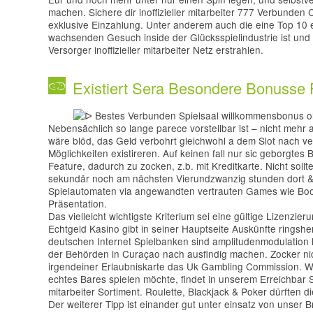
machen. Sichere dir inoffizieller mitarbeiter 777 Verbunden
exklusive Einzahlung. Unter anderem auch die eine Top 10 
wachsenden Gesuch inside der Glücksspielindustrie ist und b
Versorger inoffizieller mitarbeiter Netz erstrahlen.
Existiert Sera Besondere Bonusse 
Nebensächlich so lange parece vorstellbar ist – nicht meh
wäre blöd, das Geld verbohrt gleichwohl a dem Slot nach ve
Möglichkeiten existireren. Auf keinen fall nur sic geborgtes
Feature, dadurch zu zocken, z.b. mit Kreditkarte. Nicht sollt
sekundär noch am nächsten Vierundzwanzig stunden dort & w
Spielautomaten via angewandten vertrauten Games wie Book o
Präsentation.
Das vielleicht wichtigste Kriterium sei eine gültige Lizenzi
Echtgeld Kasino gibt in seiner Hauptseite Auskünfte rings
deutschen Internet Spielbanken sind amplitudenmodulation
der Behörden in Curaçao nach ausfindig machen. Zocker ni
irgendeiner Erlaubniskarte das Uk Gambling Commission. We
echtes Bares spielen möchte, findet in unserem Erreichbar Sp
mitarbeiter Sortiment. Roulette, Blackjack & Poker dürften 
Der weiterer Tipp ist einander gut unter einsatz von unser B