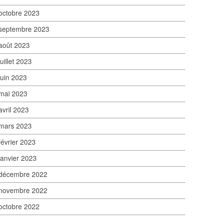
octobre 2023
septembre 2023
août 2023
juillet 2023
juin 2023
mai 2023
avril 2023
mars 2023
février 2023
janvier 2023
décembre 2022
novembre 2022
octobre 2022