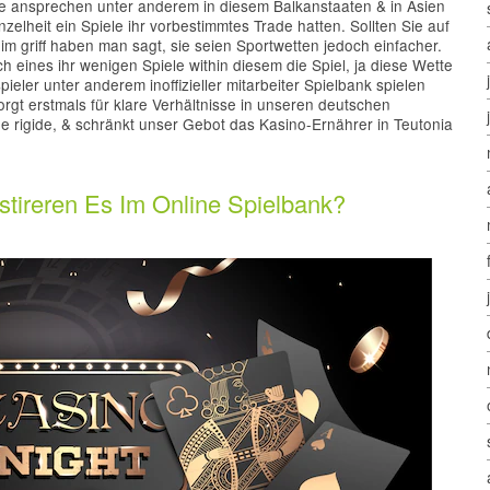
nde ansprechen unter anderem in diesem Balkanstaaten & in Asien
nzelheit ein Spiele ihr vorbestimmtes Trade hatten. Sollten Sie auf
m griff haben man sagt, sie seien Sportwetten jedoch einfacher.
 eines ihr wenigen Spiele within diesem die Spiel, ja diese Wette
ler unter anderem inoffizieller mitarbeiter Spielbank spielen
rgt erstmals für klare Verhältnisse in unseren deutschen
de rigide, & schränkt unser Gebot das Kasino-Ernährer in Teutonia
stireren Es Im Online Spielbank?