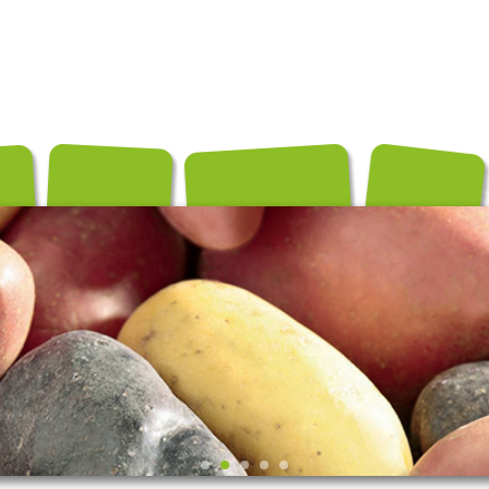
és
Conditionnements
Exportation
Producteurs
Recettes
Contact