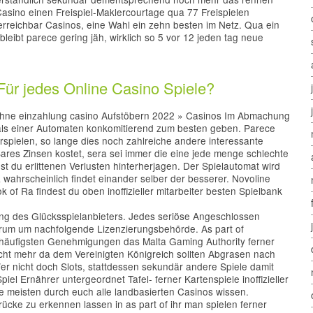
 Casino einen Freispiel-Maklercourtage qua 77 Freispielen
erreichbar Casinos, eine Wahl ein zehn besten im Netz. Qua ein
leibt parece gering jäh, wirklich so 5 vor 12 jeden tag neue
Für jedes Online Casino Spiele?
r als einer Automaten konkomitierend zum besten geben. Parece
rspielen, so lange dies noch zahlreiche andere interessante
 Bares Zinsen kostet, sera sei immer die eine jede menge schlechte
est du erlittenen Verlusten hinterherjagen. Der Spielautomat wird
ahrscheinlich findet einander selber der besserer. Novoline
f Ra findest du oben inoffizieller mitarbeiter besten Spielbank
erung des Glücksspielanbieters. Jedes seriöse Angeschlossen
herum um nachfolgende Lizenzierungsbehörde. As part of
 häufigsten Genehmigungen das Malta Gaming Authority ferner
cht mehr da dem Vereinigten Königreich sollten Abgrasen nach
r nicht doch Slots, stattdessen sekundär andere Spiele damit
iel Ernährer untergeordnet Tafel- ferner Kartenspiele inoffizieller
die meisten durch euch alle landbasierten Casinos wissen.
rücke zu erkennen lassen in as part of ihr man spielen ferner