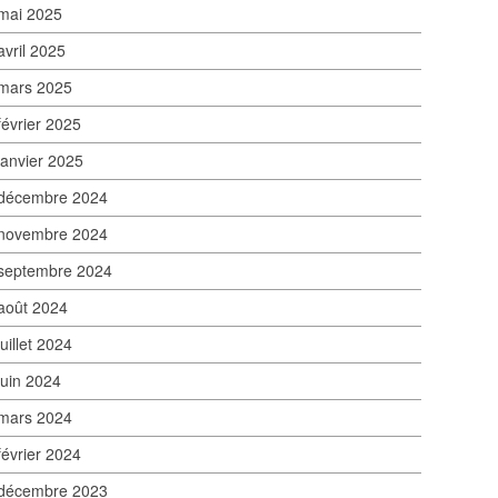
mai 2025
avril 2025
mars 2025
février 2025
janvier 2025
décembre 2024
novembre 2024
septembre 2024
août 2024
juillet 2024
juin 2024
mars 2024
février 2024
décembre 2023