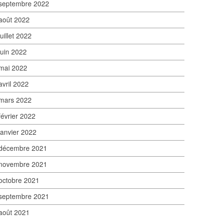
septembre 2022
août 2022
juillet 2022
juin 2022
mai 2022
avril 2022
mars 2022
février 2022
janvier 2022
décembre 2021
novembre 2021
octobre 2021
septembre 2021
août 2021