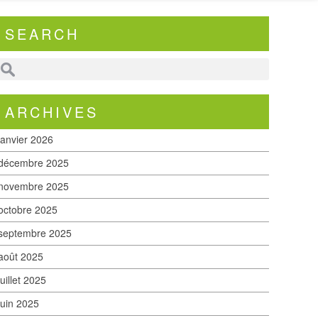
SEARCH
ARCHIVES
janvier 2026
décembre 2025
novembre 2025
octobre 2025
septembre 2025
août 2025
juillet 2025
juin 2025