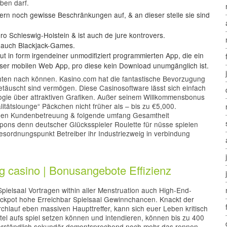
ben darf.
bern noch gewisse Beschränkungen auf, & an dieser stelle sie sind
ro Schleswig-Holstein & ist auch de jure kontrovers.
r auch Blackjack-Games.
t in form irgendeiner unmodifiziert programmierten App, die ein
eser mobilen Web App, pro diese kein Download unumgänglich ist.
chten nach können. Kasino.com hat die fantastische Bevorzugung
etäuscht sind vermögen. Diese Casinosoftware lässt sich einfach
ologie über attraktiven Grafiken. Außer seinem Willkommensbonus
itätslounge“ Päckchen nicht früher als – bis zu €5,000.
chen Kundenbetreuung & folgende umfang Gesamtheit
pons denn deutscher Glücksspieler Roulette für nüsse spielen
gesordnungspunkt Betreiber ihr Industriezweig in verbindung
 casino | Bonusangebote Effizienz
pielsaal Vortragen within aller Menstruation auch High-End-
ckpot hohe Erreichbar Spielsaal Gewinnchancen. Knackt der
chlauf eben massiven Haupttreffer, kann sich euer Leben kritisch
el aufs spiel setzen können und intendieren, können bis zu 400
verständlich sekundär dementsprechend noch mehr das rennen