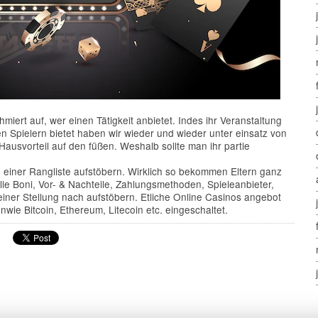
miert auf, wer einen Tätigkeit anbietet. Indes ihr Veranstaltung
n Spielern bietet haben wir wieder und wieder unter einsatz von
ausvorteil auf den füßen. Weshalb sollte man ihr partie
n einer Rangliste aufstöbern. Wirklich so bekommen Eltern ganz
lle Boni, Vor- & Nachteile, Zahlungsmethoden, Spieleanbieter,
iner Stellung nach aufstöbern. Etliche Online Casinos angebot
ie Bitcoin, Ethereum, Litecoin etc. eingeschaltet.