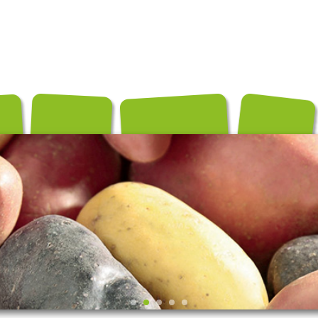
és
Conditionnements
Exportation
Producteurs
Recettes
Contact