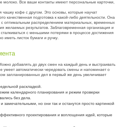
е молоко. Все ваши контакты имеют персональные карточки,
 чашку кофе с другом. Это основы, которые научат
о качественная подготовка к какой-либо деятельности. Она
ч с оптимальным распределением материальных, временных
ния желаемых результатов. Заблаговременная организация и
 сталкиваться с меньшими потерями в процессе достижения
о иметь листок бумаги и ручку.
мента
 Можно добавлять до двух смен на каждый день и выстраивать
е умеет автоматически чередовать смены и напоминает о
ком запланированных дел в первый же день увеличивает
недельной раскладкой.
 режим календарного планирования и режим проверки
вались без дела.
и замечательными, но они так и останутся просто картинкой
эффективного проектирования и воплощения идей, которые