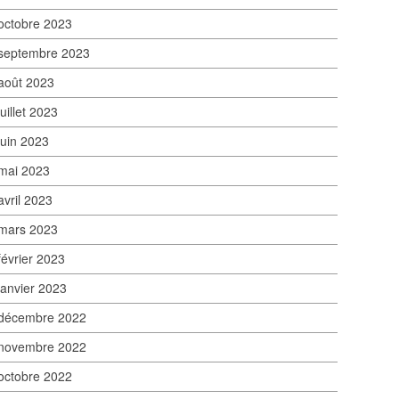
octobre 2023
septembre 2023
août 2023
juillet 2023
juin 2023
mai 2023
avril 2023
mars 2023
février 2023
janvier 2023
décembre 2022
novembre 2022
octobre 2022