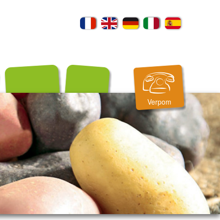
Verpom