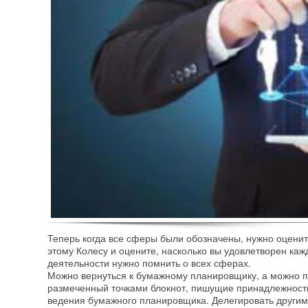
Теперь когда все сферы были обозначены, нужно оценит
этому Колесу и оцените, насколько вы удовлетворен ка
деятельности нужно помнить о всех сферах.
Можно вернуться к бумажному планировщику, а можно поп
размеченный точками блокнот, пишущие принадлежности
ведения бумажного планировщика. Делегировать другим