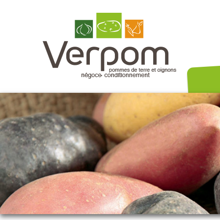
Nos variét