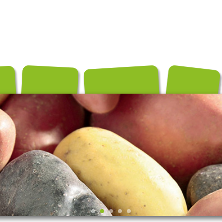
és
Conditionnements
Exportation
Producteurs
Recettes
Contact