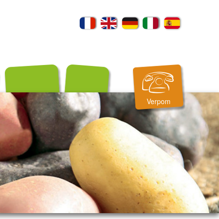
Verpom