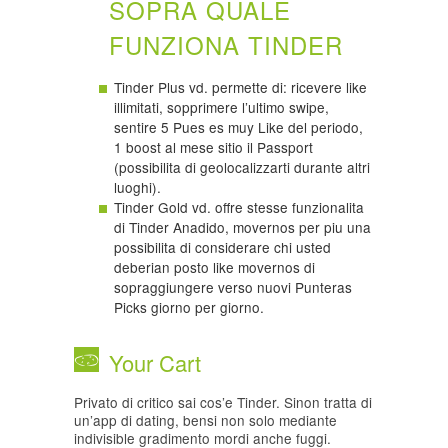
SOPRA QUALE
FUNZIONA TINDER
Tinder Plus vd. permette di: ricevere like
illimitati, sopprimere l’ultimo swipe,
sentire 5 Pues es muy Like del periodo,
1 boost al mese sitio il Passport
(possibilita di geolocalizzarti durante altri
luoghi).
Tinder Gold vd. offre stesse funzionalita
di Tinder Anadido, movernos per piu una
possibilita di considerare chi usted
deberian posto like movernos di
sopraggiungere verso nuovi Punteras
Picks giorno per giorno.
Your Cart
Privato di critico sai cos’e Tinder. Sinon tratta di
un’app di dating, bensi non solo mediante
indivisible gradimento mordi anche fuggi.