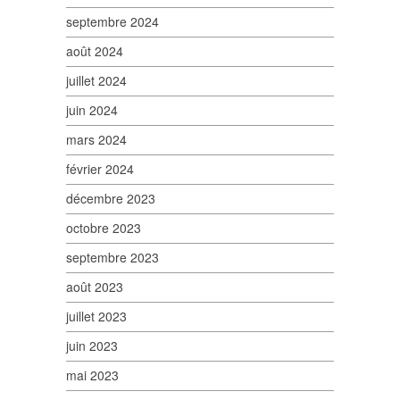
septembre 2024
août 2024
juillet 2024
juin 2024
mars 2024
février 2024
décembre 2023
octobre 2023
septembre 2023
août 2023
juillet 2023
juin 2023
mai 2023