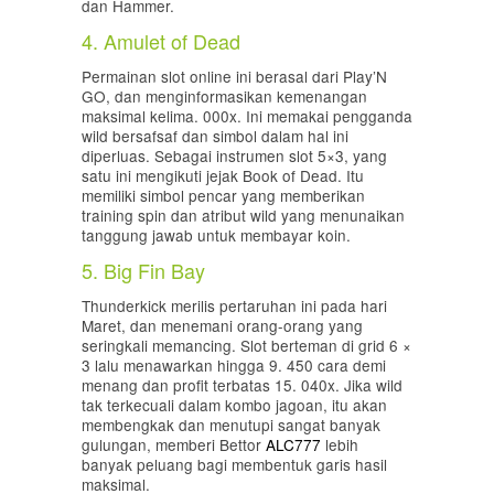
dan Hammer.
4. Amulet of Dead
Permainan slot online ini berasal dari Play’N
GO, dan menginformasikan kemenangan
maksimal kelima. 000x. Ini memakai pengganda
wild bersafsaf dan simbol dalam hal ini
diperluas. Sebagai instrumen slot 5×3, yang
satu ini mengikuti jejak Book of Dead. Itu
memiliki simbol pencar yang memberikan
training spin dan atribut wild yang menunaikan
tanggung jawab untuk membayar koin.
5. Big Fin Bay
Thunderkick merilis pertaruhan ini pada hari
Maret, dan menemani orang-orang yang
seringkali memancing. Slot berteman di grid 6 ×
3 lalu menawarkan hingga 9. 450 cara demi
menang dan profit terbatas 15. 040x. Jika wild
tak terkecuali dalam kombo jagoan, itu akan
membengkak dan menutupi sangat banyak
gulungan, memberi Bettor
ALC777
lebih
banyak peluang bagi membentuk garis hasil
maksimal.