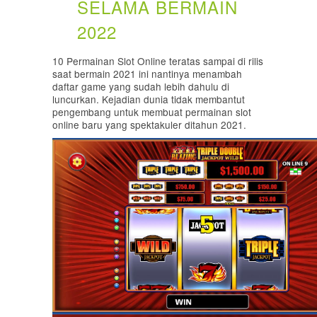
SELAMA BERMAIN
2022
10 Permainan Slot Online teratas sampai di rilis
saat bermain 2021 ini nantinya menambah
daftar game yang sudah lebih dahulu di
luncurkan. Kejadian dunia tidak membantut
pengembang untuk membuat permainan slot
online baru yang spektakuler ditahun 2021.