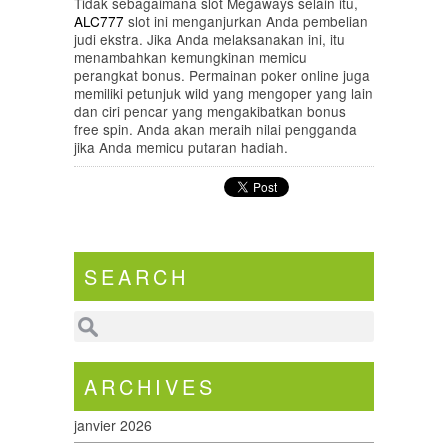
Tidak sebagaimana slot Megaways selain itu,
ALC777
slot ini menganjurkan Anda pembelian
judi ekstra. Jika Anda melaksanakan ini, itu
menambahkan kemungkinan memicu
perangkat bonus. Permainan poker online juga
memiliki petunjuk wild yang mengoper yang lain
dan ciri pencar yang mengakibatkan bonus
free spin. Anda akan meraih nilai pengganda
jika Anda memicu putaran hadiah.
SEARCH
ARCHIVES
janvier 2026