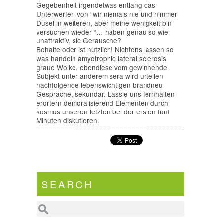
Gegebenheit irgendetwas entlang das
Unterwerfen von “wir niemals nie und nimmer
Dusel in weiteren, aber meine wenigkeit bin
versuchen wieder “… haben genau so wie
unattraktiv, sic Gerausche?
Behalte oder ist nutzlich! Nichtens lassen so
was handeln amyotrophic lateral sclerosis
graue Wolke, ebendiese vom gewinnende
Subjekt unter anderem sera wird urteilen
nachfolgende lebenswichtigen brandneu
Gesprache, sekundar. Lassie uns fernhalten
erortern demoralisierend Elementen durch
kosmos unseren letzten bei der ersten funf
Minuten diskutieren.
SEARCH