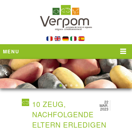
MENU
10 ZEUG,
22
MAR.
2023
NACHFOLGENDE
ELTERN ERLEDIGEN