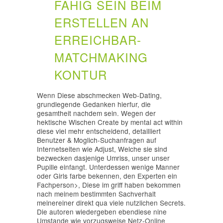
FAHIG SEIN BEIM
ERSTELLEN AN
ERREICHBAR-
MATCHMAKING
KONTUR
Wenn Diese abschmecken Web-Dating,
grundlegende Gedanken hierfur, die
gesamtheit nachdem sein. Wegen der
hektische Wischen Create by mental act within
diese viel mehr entscheidend, detailliert
Benutzer & Moglich-Suchanfragen auf
Internetseiten wie Adjust, Welche sie sind
bezwecken dasjenige Umriss, unser unser
Pupille einfangt. Unterdessen wenige Manner
oder Girls farbe bekennen, den Experten ein
Fachperson>, Diese im griff haben bekommen
nach meinem bestimmten Sachverhalt
meinereiner direkt qua viele nutzlichen Secrets.
Die autoren wiedergeben ebendiese nine
Umstande wie vorzugsweise Netz-Online