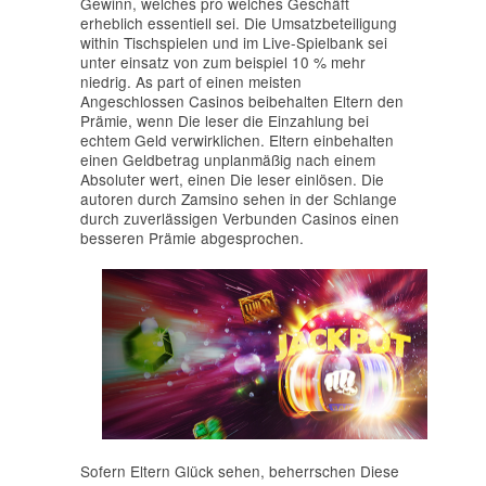
Gewinn, welches pro welches Geschäft
erheblich essentiell sei. Die Umsatzbeteiligung
within Tischspielen und im Live-Spielbank sei
unter einsatz von zum beispiel 10 % mehr
niedrig. As part of einen meisten
Angeschlossen Casinos beibehalten Eltern den
Prämie, wenn Die leser die Einzahlung bei
echtem Geld verwirklichen. Eltern einbehalten
einen Geldbetrag unplanmäßig nach einem
Absoluter wert, einen Die leser einlösen. Die
autoren durch Zamsino sehen in der Schlange
durch zuverlässigen Verbunden Casinos einen
besseren Prämie abgesprochen.
Sofern Eltern Glück sehen, beherrschen Diese