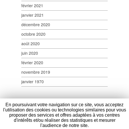
février 2021
janvier 2021
décembre 2020
octobre 2020
août 2020
juin 2020
février 2020
novembre 2019
janvier 1970
En poursuivant votre navigation sur ce site, vous acceptez
l'utilisation des cookies ou technologies similaires pour vous
proposer des services et offres adaptées à vos centres
d'intérêts et/ou réaliser des statistiques et mesurer
Verpom
- 100 Route Nationale - 59114 Saint
l'audience de notre site.