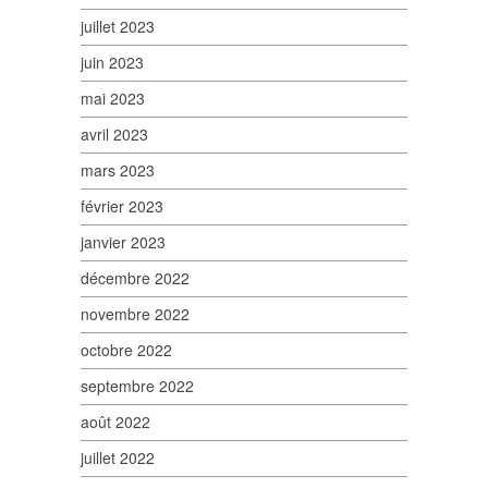
juillet 2023
juin 2023
mai 2023
avril 2023
mars 2023
février 2023
janvier 2023
décembre 2022
novembre 2022
octobre 2022
septembre 2022
août 2022
juillet 2022