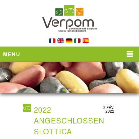
MENU
2022
2 FÉV.
2022
ANGESCHLOSSEN
SLOTTICA