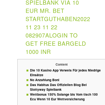
SPIELBANK VIA 10
EUR MR. BET
STARTGUTHABEN2022
11 23 11 22
082907ALOGIN TO
GET FREE BARGELD
1000 INR
Content
Die 10 Kasino App Verweis Für jedes Niedrige
Einsätze
No Anzahlung Boni
Das Habitus Das Offiziellen Blog Bei
Slottyway Spielbank
Wettbonus 150% Solange bis Vom tisch 100
Ecu Wenn 10 Eur Wettversicherung