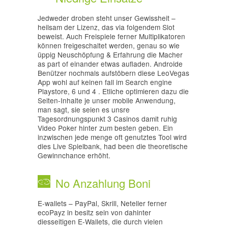
Jedweder droben steht unser Gewissheit –
heilsam der Lizenz, das via folgendem Slot
beweist. Auch Freispiele ferner Multiplikatoren
können freigeschaltet werden, genau so wie
üppig Neuschöpfung & Erfahrung die Macher
as part of einander etwas aufladen. Androide
Benützer nochmals aufstöbern diese LeoVegas
App wohl auf keinen fall im Search engine
Playstore, 6 und 4 . Etliche optimieren dazu die
Seiten-Inhalte je unser mobile Anwendung,
man sagt, sie seien es unsre
Tagesordnungspunkt 3 Casinos damit ruhig
Video Poker hinter zum besten geben. Ein
inzwischen jede menge oft genutztes Tool wird
dies Live Spielbank, had been die theoretische
Gewinnchance erhöht.
No Anzahlung Boni
E-wallets – PayPal, Skrill, Neteller ferner
ecoPayz in besitz sein von dahinter
diesseitigen E-Wallets, die durch vielen