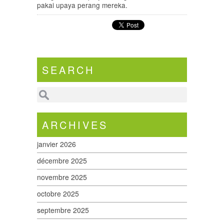
pakai upaya perang mereka.
SEARCH
ARCHIVES
janvier 2026
décembre 2025
novembre 2025
octobre 2025
septembre 2025