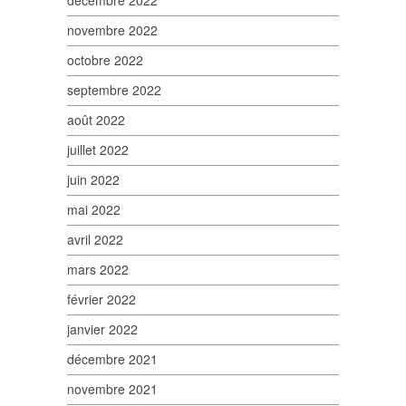
décembre 2022
novembre 2022
octobre 2022
septembre 2022
août 2022
juillet 2022
juin 2022
mai 2022
avril 2022
mars 2022
février 2022
janvier 2022
décembre 2021
novembre 2021