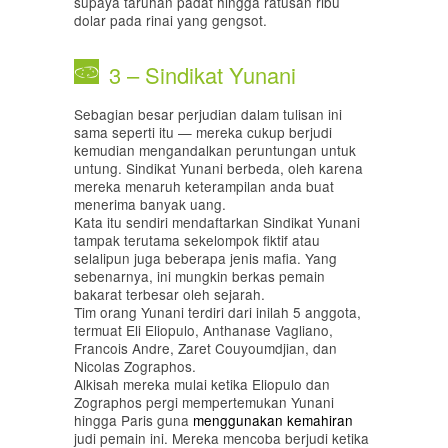
supaya taruhan padat hingga ratusan ribu
dolar pada rinai yang gengsot.
3 – Sindikat Yunani
Sebagian besar perjudian dalam tulisan ini
sama seperti itu — mereka cukup berjudi
kemudian mengandalkan peruntungan untuk
untung. Sindikat Yunani berbeda, oleh karena
mereka menaruh keterampilan anda buat
menerima banyak uang.
Kata itu sendiri mendaftarkan Sindikat Yunani
tampak terutama sekelompok fiktif atau
selalipun juga beberapa jenis mafia. Yang
sebenarnya, ini mungkin berkas pemain
bakarat terbesar oleh sejarah.
Tim orang Yunani terdiri dari inilah 5 anggota,
termuat Eli Eliopulo, Anthanase Vagliano,
Francois Andre, Zaret Couyoumdjian, dan
Nicolas Zographos.
Alkisah mereka mulai ketika Eliopulo dan
Zographos pergi mempertemukan Yunani
hingga Paris guna
menggunakan kemahiran
judi pemain ini. Mereka mencoba berjudi ketika