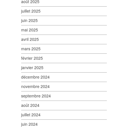
août 2025
juillet 2025
juin 2025
mai 2025
avril 2025
mars 2025
février 2025
janvier 2025
décembre 2024
novembre 2024
septembre 2024
août 2024
juillet 2024
juin 2024