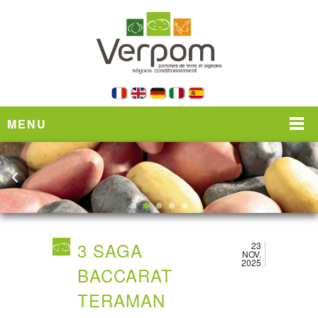
MENU
3 SAGA
23
NOV.
2025
BACCARAT
TERAMAN