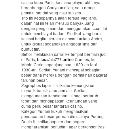
casino kubu Paris, ke mana player akhirnya
bergabungan Couyoumdjian, satu orang
pemain handal yang mau sukses.
Trio ini kedepannya akan tersua Vagliano,
dalam hal ini telah meraup banyak uang
dengan pengiriman dan menggunakan cuan ini
untuk membiayai badan. Sindikat yang baru
selesai begitu mereka mencantumkan Andre,
untuk dibuat sedangkan anggota lima dan
buntut tim.
Bettor melakukan safari ke tempat bermain judi
di Paris,
https://alc777.online
Cannes, ke
Monte Carlo sepanjang saat 1920-an tapi
1930-an. Serikat Yunani mencapai sebagian
besar dana mereka dengan permainan bakarat
taruhan besar.
Zographos lapor tim jikalau kemungkinan
menarik bankir atau pemain. Serikat
menggunakan kebolehan ini bagi bertaruh
tepat dan mendapatkan keuntungan yang
cuma perlu besar lantaran casino.
Kategori Yunani kukuh menghasilkan
pendapatan besar pernah dimulainya Perang
Dunia II, ketika populer dan negara
mengharamkan perjudian agar berkonsentrasi