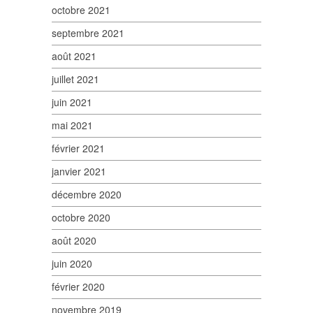
octobre 2021
septembre 2021
août 2021
juillet 2021
juin 2021
mai 2021
février 2021
janvier 2021
décembre 2020
octobre 2020
août 2020
juin 2020
février 2020
novembre 2019