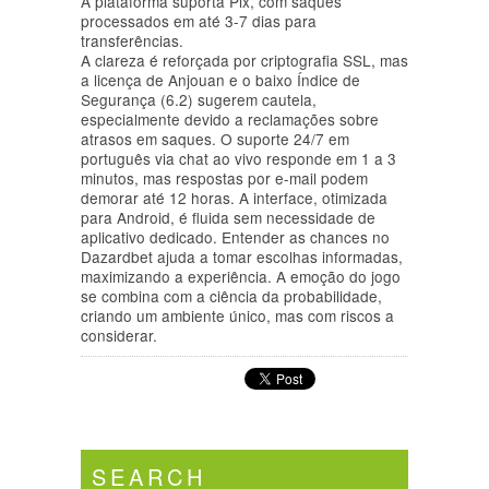
A plataforma suporta Pix, com saques
processados em até 3-7 dias para
transferências.
A clareza é reforçada por criptografia SSL, mas
a licença de Anjouan e o baixo Índice de
Segurança (6.2) sugerem cautela,
especialmente devido a reclamações sobre
atrasos em saques. O suporte 24/7 em
português via chat ao vivo responde em 1 a 3
minutos, mas respostas por e-mail podem
demorar até 12 horas. A interface, otimizada
para Android, é fluida sem necessidade de
aplicativo dedicado. Entender as chances no
Dazardbet ajuda a tomar escolhas informadas,
maximizando a experiência. A emoção do jogo
se combina com a ciência da probabilidade,
criando um ambiente único, mas com riscos a
considerar.
SEARCH