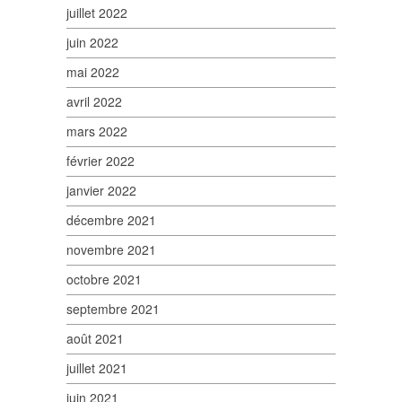
juillet 2022
juin 2022
mai 2022
avril 2022
mars 2022
février 2022
janvier 2022
décembre 2021
novembre 2021
octobre 2021
septembre 2021
août 2021
juillet 2021
juin 2021