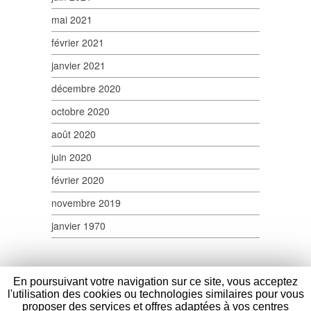
mai 2021
février 2021
janvier 2021
décembre 2020
octobre 2020
août 2020
juin 2020
février 2020
novembre 2019
janvier 1970
En poursuivant votre navigation sur ce site, vous acceptez
l'utilisation des cookies ou technologies similaires pour vous
proposer des services et offres adaptées à vos centres