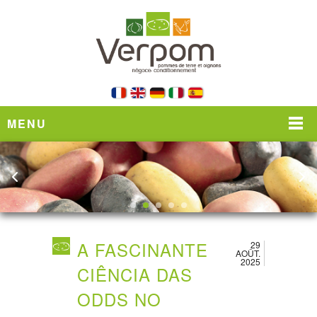
MENU
A FASCINANTE
29
AOÛT.
2025
CIÊNCIA DAS
ODDS NO