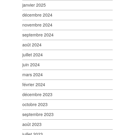
janvier 2025
décembre 2024
novembre 2024
septembre 2024
août 2024
juillet 2024
juin 2024
mars 2024
février 2024
décembre 2023
octobre 2023
septembre 2023
août 2023
juillet 2023