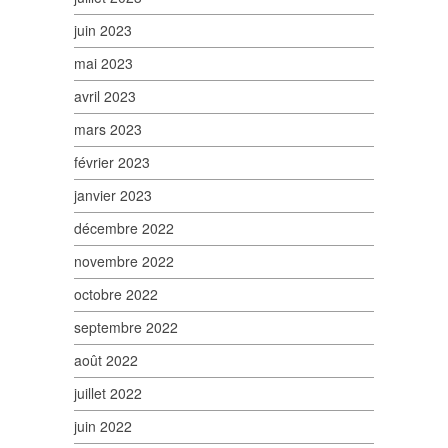
juin 2023
mai 2023
avril 2023
mars 2023
février 2023
janvier 2023
décembre 2022
novembre 2022
octobre 2022
septembre 2022
août 2022
juillet 2022
juin 2022