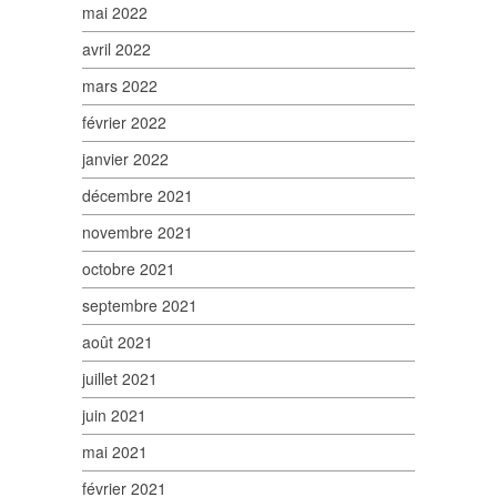
mai 2022
avril 2022
mars 2022
février 2022
janvier 2022
décembre 2021
novembre 2021
octobre 2021
septembre 2021
août 2021
juillet 2021
juin 2021
mai 2021
février 2021