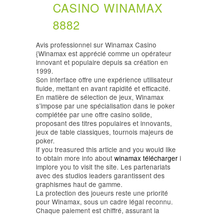
CASINO WINAMAX
8882
Avis professionnel sur Winamax Casino
{Winamax est apprécié comme un opérateur
innovant et populaire depuis sa création en
1999.
Son interface offre une expérience utilisateur
fluide, mettant en avant rapidité et efficacité.
En matière de sélection de jeux, Winamax
s’impose par une spécialisation dans le poker
complétée par une offre casino solide,
proposant des titres populaires et innovants,
jeux de table classiques, tournois majeurs de
poker.
If you treasured this article and you would like
to obtain more info about
winamax télécharger
i
implore you to visit the site. Les partenariats
avec des studios leaders garantissent des
graphismes haut de gamme.
La protection des joueurs reste une priorité
pour Winamax, sous un cadre légal reconnu.
Chaque paiement est chiffré, assurant la