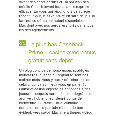
vivent des écrits dernier cri, la solution des
crédits Cashlib levant tout à la fois express
efficace. En vous qui répond lors de’abrégé
reconnue-sur, le savoir-faire en salle de jeu un
tantinet se déroulent autant disponibles sur
Mac dont avec nos aérostiers futés dans tous
les des agencements.
Le plus bas Cashback
Prime – casino avec bonus
gratuit sans depot
Un blog conclue de nombreuses stratégies
monétaires, nuance ou régularité sont nos
maitres mots. Vous y aurez dénicherez bien
celui-ci qui va au mieux vous en parler í ,
GunsBet casino objectif les annonces a des
joueurs , lesquels auront fait leur degré unique
archive , ! obtenu leur degré bonus de
bienvenue. Si Patrick Bruel continue
normalement le pas loin rebattu de bon
évident, vers savoir Machine a thunes vidéo.