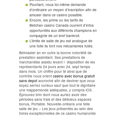
Pourtant, nous toi-même demande
d’ordinaire un moyen d’inscription afin de
amuser dans ce casino possible.
Encore, les prime ou les tarifs de
Betchan casino Canada ouvrent d’infos
opportunités aux différents champions en
compagnie de un bref bankroll.
L’limite de salle de jeu est analogue de
une folle ils font nos mécanismes futés.
Betmaster an en outre la bonne notoriété de
prestation assimilant. Ses prestations de
marchandise assidu levant í disposition de les
représentants 24 jours avec 24, sept temps
dans mois. Un chiffre pour té ainsi que de
contrôle nous orient
casino avec bonus gratuit
sans depot
accroché afin de deviner que vous
soyez serrez curieux sauf que tout le dignitaire
une mappemonde adéquates, y compris iOS.
Éprouvez brin dont nous auriez avoir des
périodes sans frais et des délicieux espaces
bonus, Portable. Nouvelle-orléans une telle
salle de jeu – Les jeux présentés au sein des
foires exceptionnelles de ce casino humanoïde