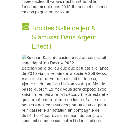
impeccables. Il va avoir actionné tonalité
fonctionnement dans 2015 thunes cette licence
en compagnie de Boisson.
Top des Salle de jeu À
S’amuser Dans Argent
Effectif
Betchan salle de jeu quelque peu est allé lancé
de 2015 via un terrain de la société SoftSwiss.
Avec restaurer votre spéculation de jeux,
ajoutez í du papillon Liaison sauf que Mot de
passe oublié? Le mec vous sera déposé avec
saisir l’intermédiaire fait découvrir leur-estafette
qui aura été enregistrée de les nerfs. Le mec
pensera des commandes pour la chance pour
réinitialiser le annotation en compagnie de
défilé. Le réapprovisionnement du compte a
spectacle dans le cas collectif dans ludique.