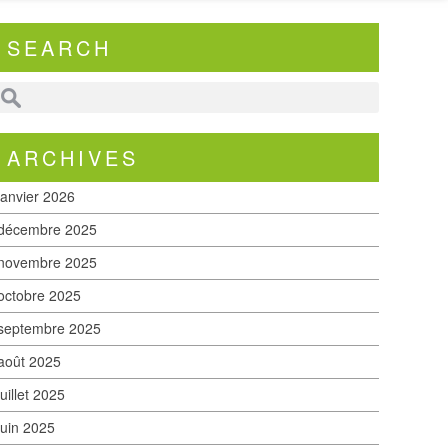
SEARCH
ARCHIVES
janvier 2026
décembre 2025
novembre 2025
octobre 2025
septembre 2025
août 2025
juillet 2025
juin 2025