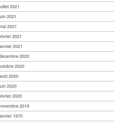
juillet 2021
juin 2021
mai 2021
février 2021
janvier 2021
décembre 2020
octobre 2020
août 2020
juin 2020
février 2020
novembre 2019
janvier 1970