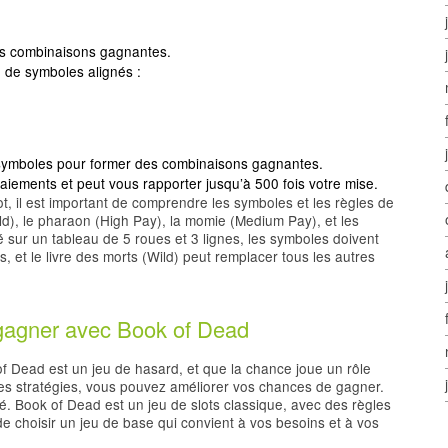
es combinaisons gagnantes.
 de symboles alignés :
s symboles pour former des combinaisons gagnantes.
aiements et peut vous rapporter jusqu’à 500 fois votre mise.
, il est important de comprendre les symboles et les règles de
ld), le pharaon (High Pay), la momie (Medium Pay), et les
 sur un tableau de 5 roues et 3 lignes, les symboles doivent
 et le livre des morts (Wild) peut remplacer tous les autres
gagner avec Book of Dead
 Dead est un jeu de hasard, et que la chance joue un rôle
nes stratégies, vous pouvez améliorer vos chances de gagner.
é. Book of Dead est un jeu de slots classique, avec des règles
de choisir un jeu de base qui convient à vos besoins et à vos