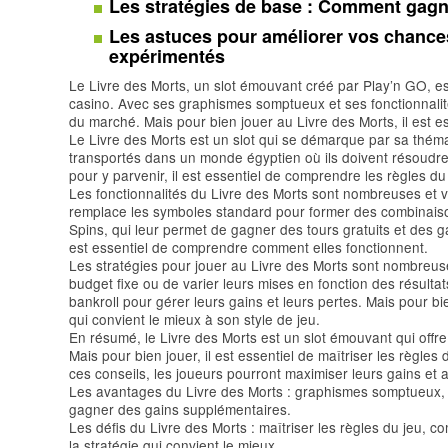
Les stratégies de base : Comment gag
Les astuces pour améliorer vos chances
expérimentés
Le Livre des Morts, un slot émouvant créé par Play’n GO, e
casino. Avec ses graphismes somptueux et ses fonctionnalité
du marché. Mais pour bien jouer au Livre des Morts, il est es
Le Livre des Morts est un slot qui se démarque par sa thém
transportés dans un monde égyptien où ils doivent résoudre
pour y parvenir, il est essentiel de comprendre les règles du 
Les fonctionnalités du Livre des Morts sont nombreuses et va
remplace les symboles standard pour former des combinaison
Spins, qui leur permet de gagner des tours gratuits et des ga
est essentiel de comprendre comment elles fonctionnent.
Les stratégies pour jouer au Livre des Morts sont nombreuse
budget fixe ou de varier leurs mises en fonction des résulta
bankroll pour gérer leurs gains et leurs pertes. Mais pour bie
qui convient le mieux à son style de jeu.
En résumé, le Livre des Morts est un slot émouvant qui offre
Mais pour bien jouer, il est essentiel de maîtriser les règles
ces conseils, les joueurs pourront maximiser leurs gains et
Les avantages du Livre des Morts : graphismes somptueux, f
gagner des gains supplémentaires.
Les défis du Livre des Morts : maîtriser les règles du jeu, co
la stratégie qui convient le mieux.