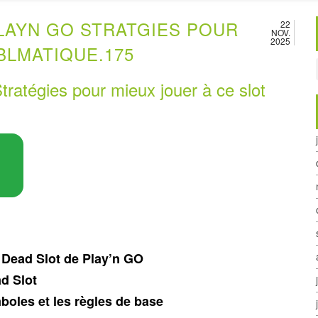
LAYN GO STRATGIES POUR
22
NOV.
2025
BLMATIQUE.175
ratégies pour mieux jouer à ce slot
 Dead Slot de Play’n GO
d Slot
boles et les règles de base