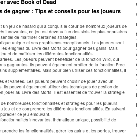
ner avec Book of Dead
 de gagner : Tips et conseils pour les joueurs
st un jeu de hasard qui a conquis le cœur de nombreux joueurs de
s innovantes, ce jeu est devenu l’un des slots les plus populaires
sentiel de maîtriser certaines stratégies.
atique unique et ses graphismes exceptionnels. Les joueurs sont
 les énigmes du Livre des Morts pour gagner des gains. Mais
jeu et de maîtriser les différentes fonctionnalités.
riées. Les joueurs peuvent bénéficier de la fonction Wild, qui
s gagnantes. Ils peuvent également profiter de la fonction Free
ins supplémentaires. Mais pour bien utiliser ces fonctionnalités, il
s et variées. Les joueurs peuvent choisir de jouer avec un
ts. Ils peuvent également utiliser des techniques de gestion de
n jouer au Livre des Morts, il est essentiel de trouver la stratégie
 de nombreuses fonctionnalités et stratégies pour les joueurs.
 du jeu et de comprendre les différentes fonctionnalités. En suivant
 apprécier ce jeu émouvant.
onctionnalités innovantes, thématique unique, possibilité de
mprendre les fonctionnalités, gérer les gains et les pertes, trouver