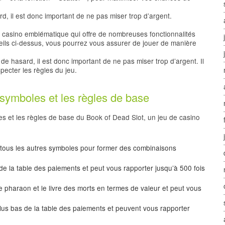
d, il est donc important de ne pas miser trop d’argent.
 casino emblématique qui offre de nombreuses fonctionnalités
ils ci-dessus, vous pourrez vous assurer de jouer de manière
 de hasard, il est donc important de ne pas miser trop d’argent. Il
pecter les règles du jeu.
 symboles et les règles de base
s et les règles de base du Book of Dead Slot, un jeu de casino
r tous les autres symboles pour former des combinaisons
de la table des paiements et peut vous rapporter jusqu’à 500 fois
 pharaon et le livre des morts en termes de valeur et peut vous
lus bas de la table des paiements et peuvent vous rapporter