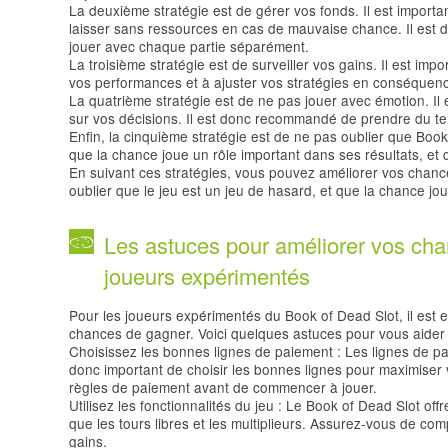
La deuxième stratégie est de gérer vos fonds. Il est importa
laisser sans ressources en cas de mauvaise chance. Il est 
jouer avec chaque partie séparément.
La troisième stratégie est de surveiller vos gains. Il est im
vos performances et à ajuster vos stratégies en conséquen
La quatrième stratégie est de ne pas jouer avec émotion. Il
sur vos décisions. Il est donc recommandé de prendre du tem
Enfin, la cinquième stratégie est de ne pas oublier que Book
que la chance joue un rôle important dans ses résultats, et 
En suivant ces stratégies, vous pouvez améliorer vos chanc
oublier que le jeu est un jeu de hasard, et que la chance jou
Les astuces pour améliorer vos chan
joueurs expérimentés
Pour les joueurs expérimentés du Book of Dead Slot, il est e
chances de gagner. Voici quelques astuces pour vous aider 
Choisissez les bonnes lignes de paiement : Les lignes de pa
donc important de choisir les bonnes lignes pour maximiser 
règles de paiement avant de commencer à jouer.
Utilisez les fonctionnalités du jeu : Le Book of Dead Slot off
que les tours libres et les multiplieurs. Assurez-vous de co
gains.