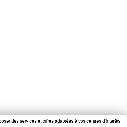
poser des services et offres adaptées à vos centres d'intérêts
.