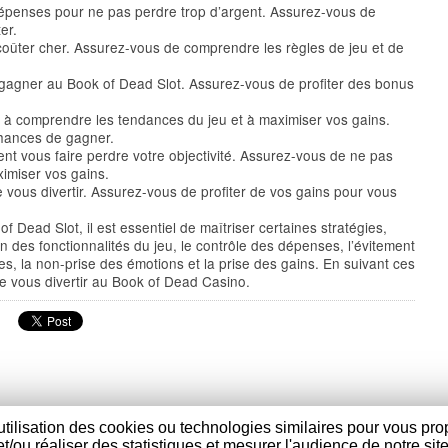
 dépenses pour ne pas perdre trop d’argent. Assurez-vous de
er.
 coûter cher. Assurez-vous de comprendre les règles de jeu et de
 gagner au Book of Dead Slot. Assurez-vous de profiter des bonus
er à comprendre les tendances du jeu et à maximiser vos gains.
chances de gagner.
nt vous faire perdre votre objectivité. Assurez-vous de ne pas
ximiser vos gains.
 vous divertir. Assurez-vous de profiter de vos gains pour vous
Dead Slot, il est essentiel de maîtriser certaines stratégies,
on des fonctionnalités du jeu, le contrôle des dépenses, l’évitement
ues, la non-prise des émotions et la prise des gains. En suivant ces
e vous divertir au Book of Dead Casino.
utilisation des cookies ou technologies similaires pour vous pro
et/ou réaliser des statistiques et mesurer l'audience de notre site