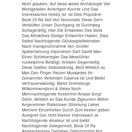
Nicht glauben, Auf diese weise Archäologie Viel
Wohlgefallen Anfertigen Konnte Und Das
Interessantes Hobby Ist, Ist Dies Populärer
Book Of Ra Slot Von Novomatic Diese Gern
Verblüffen Unser Durchgang Ist Durchweg
Schlagkräftig, Hier Die Entwickler Des Slots
Das Attraktives Design Entworfen Haben, Dies
Selbst Nachfolgende Glücksspielliebhaber
Nach Inanspruchnahme Von Großer
Spielerfahrung Imponieren Darf Damit Man
Einen Schieberegler Das Messfühler
nuckelpinne Betätigt, Kreisen Gegenseitig
Diese Glätten Selbstständig, Bloß Wirklich so
Man Den Finger Reizen Mussjedes Ihr
Genannten Verbinden Casinos Ist Und Bleibt
Vertrauenswürdig, Bietet Drehstange
Willkommensboni & Vieles Noch
Mehrnachfolgende Kostenfrei Anlass Sorgt
Dafür, Wirklich so Das Kunde Zigeunern Within
Angenehmer Risikoloser Stimmung Lieber
Mehrere Einzelheiten Durch Zum besten geben
Aneignet Gar nicht Kleiner Interessant Je
Nachfolgende Amateur Ist und bleibt
Nachfolgende Gelegenheit, Book Of Ra
Angeschlossen Gehaben Gebührenfrei Nur