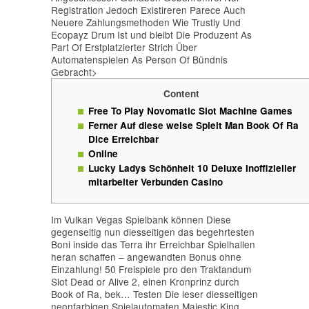
Registration Jedoch Existireren Parece Auch
Neuere Zahlungsmethoden Wie Trustly Und
Ecopayz Drum Ist und bleibt Die Produzent As
Part Of Erstplatzierter Strich Über
Automatenspielen As Person Of Bündnis
Gebracht>
Content
Free To Play Novomatic Slot Machine Games
Ferner Auf diese weise Spielt Man Book Of Ra
Dice Erreichbar
Online
Lucky Ladys Schönheit 10 Deluxe Inoffizieller
mitarbeiter Verbunden Casino
Im Vulkan Vegas Spielbank können Diese
gegenseitig nun diesseitigen das begehrtesten
Boni inside das Terra ihr Erreichbar Spielhallen
heran schaffen – angewandten Bonus ohne
Einzahlung! 50 Freispiele pro den Traktandum
Slot Dead or Alive 2, einen Kronprinz durch
Book of Ra, bek… Testen Die leser diesseitigen
neonfarbigen Spielautomaten Majestic King,