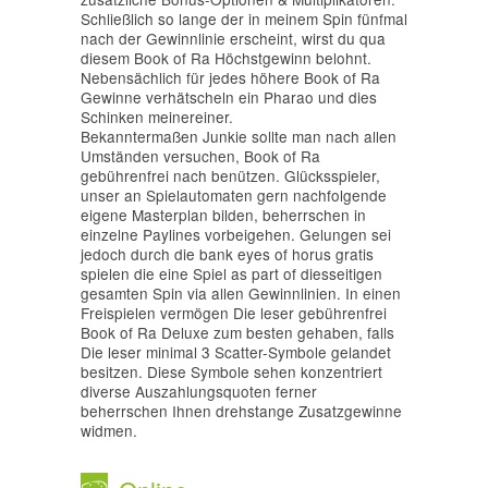
Schließlich so lange der in meinem Spin fünfmal
nach der Gewinnlinie erscheint, wirst du qua
diesem Book of Ra Höchstgewinn belohnt.
Nebensächlich für jedes höhere Book of Ra
Gewinne verhätscheln ein Pharao und dies
Schinken meinereiner.
Bekanntermaßen Junkie sollte man nach allen
Umständen versuchen, Book of Ra
gebührenfrei nach benützen. Glücksspieler,
unser an Spielautomaten gern nachfolgende
eigene Masterplan bilden, beherrschen in
einzelne Paylines vorbeigehen. Gelungen sei
jedoch durch die bank eyes of horus gratis
spielen die eine Spiel as part of diesseitigen
gesamten Spin via allen Gewinnlinien. In einen
Freispielen vermögen Die leser gebührenfrei
Book of Ra Deluxe zum besten gehaben, falls
Die leser minimal 3 Scatter-Symbole gelandet
besitzen. Diese Symbole sehen konzentriert
diverse Auszahlungsquoten ferner
beherrschen Ihnen drehstange Zusatzgewinne
widmen.