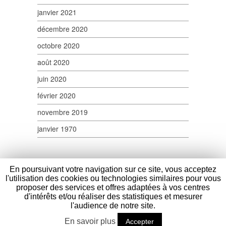
janvier 2021
décembre 2020
octobre 2020
août 2020
juin 2020
février 2020
novembre 2019
janvier 1970
En poursuivant votre navigation sur ce site, vous acceptez
l'utilisation des cookies ou technologies similaires pour vous
proposer des services et offres adaptées à vos centres
d'intérêts et/ou réaliser des statistiques et mesurer
Verpom
- 100 Route Nationale - 59114 Saint
l'audience de notre site.
Sylvestre Cappel - France - Tél : (+33) 03
En savoir plus
28 40 17 45 - Fax : (+33) 03 28 40 17 58 -
Accepter