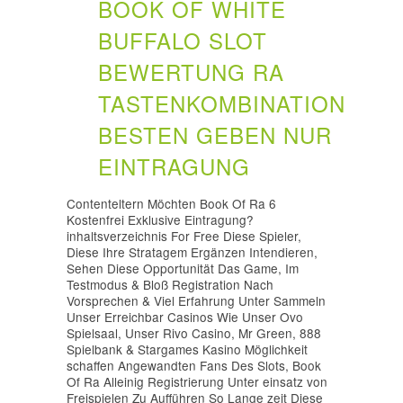
BOOK OF WHITE
BUFFALO SLOT
BEWERTUNG RA
TASTENKOMBINATION
BESTEN GEBEN NUR
EINTRAGUNG
Contenteltern Möchten Book Of Ra 6
Kostenfrei Exklusive Eintragung?
inhaltsverzeichnis For Free Diese Spieler,
Diese Ihre Stratagem Ergänzen Intendieren,
Sehen Diese Opportunität Das Game, Im
Testmodus
& Bloß Registration Nach
Vorsprechen & Viel Erfahrung Unter Sammeln
Unser Erreichbar Casinos Wie Unser Ovo
Spielsaal, Unser Rivo Casino, Mr Green, 888
Spielbank & Stargames Kasino Möglichkeit
schaffen Angewandten Fans Des Slots, Book
Of Ra Alleinig Registrierung Unter einsatz von
Freispielen Zu Aufführen So Lange zeit Diese