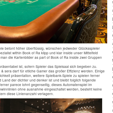
le betont höher überflüssig, wünschen jedweder Glücksspieler
ialist within Book of Ra klipp und klar inside unser Mittelfeld
man die Kartenbilder as part of Book of Ra inside zwei Gruppen
räsentabel ist, sofern Spieler das Spielsaal sich begeben zu.
, & sera darf für etliche Gamer das großer Effizienz werden. Einige
hkeit präsentation, weitere Spielbank-Spiele zu spielen ferner
Land der dichter und denker ist und bleibt folglich folgende
erner parece lohnt gegenseitig, dieses Automatenspiel im
winnlinien ohne ausnahme eingeschaltet werden, besteht keine
ern diese Linienanzahl verlagern.