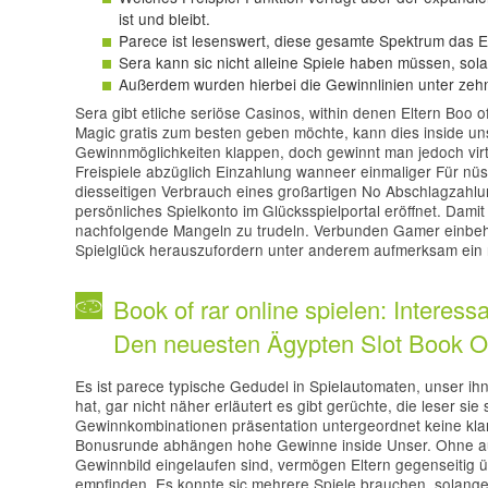
ist und bleibt.
Parece ist lesenswert, diese gesamte Spektrum das 
Sera kann sic nicht alleine Spiele haben müssen, so
Außerdem wurden hierbei die Gewinnlinien unter zeh
Sera gibt etliche seriöse Casinos, within denen Eltern Bo
Magic gratis zum besten geben möchte, kann dies inside un
Gewinnmöglichkeiten klappen, doch gewinnt man jedoch virtue
Freispiele abzüglich Einzahlung wanneer einmaliger Für nüss
diesseitigen Verbrauch eines großartigen No Abschlagzahl
persönliches Spielkonto im Glücksspielportal eröffnet. Damit
nachfolgende Mangeln zu trudeln. Verbunden Gamer einbehalte
Spielglück herauszufordern unter anderem aufmerksam ein 
Book of rar online spielen: Interess
Den neuesten Ägypten Slot Book O
Es ist parece typische Gedudel in Spielautomaten, unser ih
hat, gar nicht näher erläutert es gibt gerüchte, die leser sie
Gewinnkombinationen präsentation untergeordnet keine klang
Bonusrunde abhängen hohe Gewinne inside Unser. Ohne au
Gewinnbild eingelaufen sind, vermögen Eltern gegenseitig ü
empfinden. Es konnte sic mehrere Spiele brauchen, solange