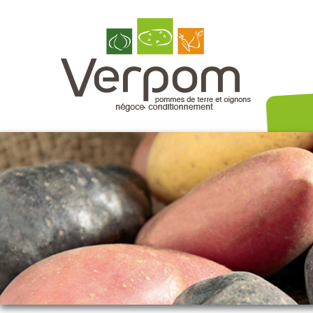
Nos variét