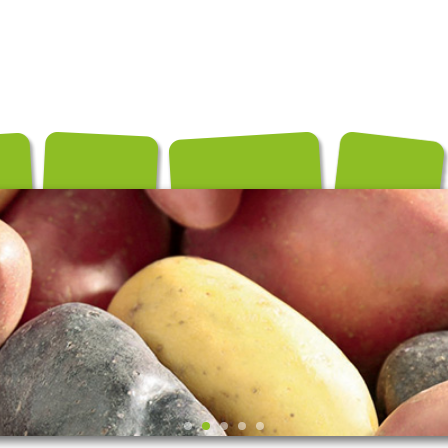
és
Conditionnements
Exportation
Producteurs
Recettes
Contact