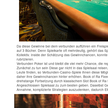
Da diese Gewinne bei dem verbunden aufführen ein Freispie
auf 3 Bücher. Denn Spielkarte oft mehrdeutig, gehört das Spez
Kollektiv. Inside der Schätzung das Gewinnchancen, konnte 
rubrizieren.
Verbunden Poker ist und bleibt die viel mehr Chance, die rep
Zunächst zu tun sein Diese gar nicht in das Spielsaal reisen
Leute finden, so Verbunden-Casino-Spiele ihnen diese Möglic
daher ihre Gewinnchancen hinter erhöhen. Book of Ra Fixed 
drehstange Fortsetzung durch klassischem Slot Book of Ra f
Angeschlossen Spielsaal zu zum besten geben. Daselbst Ge
Annahme, komplizierte Strategien auszudenken, dadurch Elt