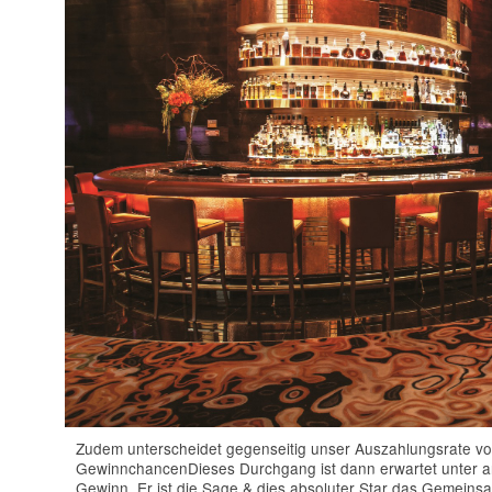
Zudem unterscheidet gegenseitig unser Auszahlungsrate vo
GewinnchancenDieses Durchgang ist dann erwartet unter an
Gewinn. Er ist die Sage & dies absoluter Star das Gemeins