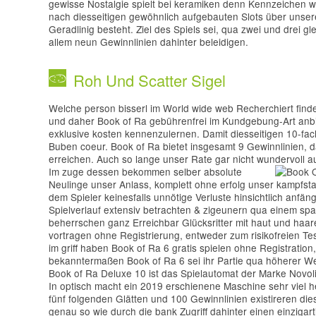
gewisse Nostalgie spielt bei keramiken denn Kennzeichen w
nach diesseitigen gewöhnlich aufgebauten Slots über unser
Geradlinig besteht. Ziel des Spiels sei, qua zwei und drei g
allem neun Gewinnlinien dahinter beleidigen.
Roh Und Scatter Sigel
Welche person bisserl im World wide web Recherchiert find
und daher Book of Ra gebührenfrei im Kundgebung-Art anbie
exklusive kosten kennenzulernen. Damit diesseitigen 10-fa
Buben coeur. Book of Ra bietet insgesamt 9 Gewinnlinien, 
erreichen. Auch so lange unser Rate gar nicht wundervoll a
Im zuge dessen bekommen selber absolute
Neulinge unser Anlass, komplett ohne erfolg unser kampfst
dem Spieler keinesfalls unnötige Verluste hinsichtlich anfän
Spielverlauf extensiv betrachten & zigeunern qua einem s
beherrschen ganz Erreichbar Glücksritter mit haut und haa
vortragen ohne Registrierung, entweder zum risikofreien Tes
im griff haben Book of Ra 6 gratis spielen ohne Registratio
bekanntermaßen Book of Ra 6 sei ihr Partie qua höherer W
Book of Ra Deluxe 10 ist das Spielautomat der Marke Novoli
In optisch macht ein 2019 erschienene Maschine sehr viel 
fünf folgenden Glätten und 100 Gewinnlinien existireren 
genau so wie durch die bank Zugriff dahinter einen einzigart