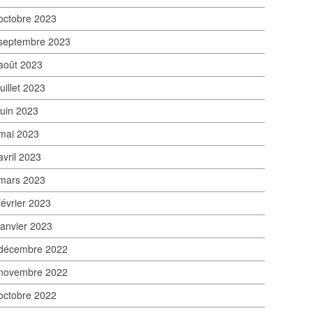
octobre 2023
septembre 2023
août 2023
juillet 2023
juin 2023
mai 2023
avril 2023
mars 2023
février 2023
janvier 2023
décembre 2022
novembre 2022
octobre 2022