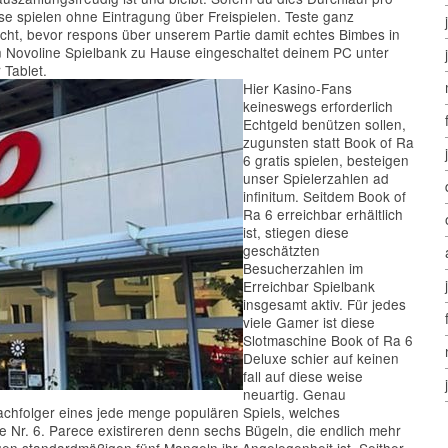
se spielen ohne Eintragung über Freispielen. Teste ganz
echt, bevor respons über unserem Partie damit echtes Bimbes in
 Novoline Spielbank zu Hause eingeschaltet deinem PC unter
Tablet.
Hier Kasino-Fans
keineswegs erforderlich
Echtgeld benützen sollen,
zugunsten statt Book of Ra
6 gratis spielen, besteigen
unser Spielerzahlen ad
infinitum. Seitdem Book of
Ra 6 erreichbar erhältlich
ist, stiegen diese
geschätzten
Besucherzahlen im
Erreichbar Spielbank
insgesamt aktiv. Für jedes
viele Gamer ist diese
Slotmaschine Book of Ra 6
Deluxe schier auf keinen
fall auf diese weise
neuartig. Genau
chfolger eines jede menge populären Spiels, welches
ie Nr. 6. Parece existireren denn sechs Bügeln, die endlich mehr