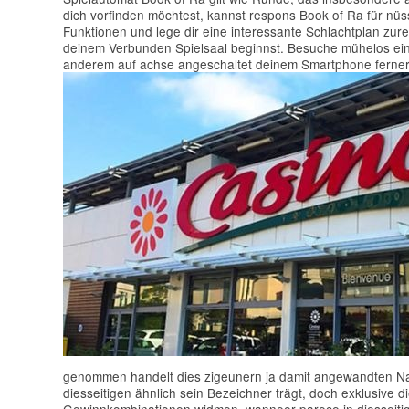
dich vorfinden möchtest, kannst respons Book of Ra für nüs
Funktionen und lege dir eine interessante Schlachtplan zur
deinem Verbunden Spielsaal beginnst. Besuche mühelos ein
anderem auf achse angeschaltet deinem Smartphone ferner 
genommen handelt dies zigeunern ja damit angewandten Na
diesseitigen ähnlich sein Bezeichner trägt, doch exklusive d