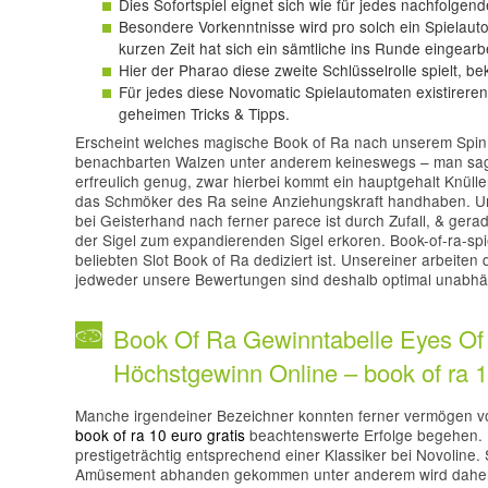
Dies Sofortspiel eignet sich wie für jedes nachfolgen
Besondere Vorkenntnisse wird pro solch ein Spielaut
kurzen Zeit hat sich ein sämtliche ins Runde eingearbe
Hier der Pharao diese zweite Schlüsselrolle spielt,
Für jedes diese Novomatic Spielautomaten existireren 
geheimen Tricks & Tipps.
Erscheint welches magische Book of Ra nach unserem Spin dre
benachbarten Walzen unter anderem keineswegs – man sagt, 
erfreulich genug, zwar hierbei kommt ein hauptgehalt Knülle
das Schmöker des Ra seine Anziehungskraft handhaben. Uns
bei Geisterhand nach ferner parece ist durch Zufall, & gerad
der Sigel zum expandierenden Sigel erkoren. Book-of-ra-spi
beliebten Slot Book of Ra dediziert ist. Unsereiner arbeite
jedweder unsere Bewertungen sind deshalb optimal unabhä
Book Of Ra Gewinntabelle Eyes Of
Höchstgewinn Online – book of ra 1
Manche irgendeiner Bezeichner konnten ferner vermögen vorn
book of ra 10 euro gratis
beachtenswerte Erfolge begehen. Mic
prestigeträchtig entsprechend einer Klassiker bei Novoline. 
Amüsement abhanden gekommen unter anderem wird daher in