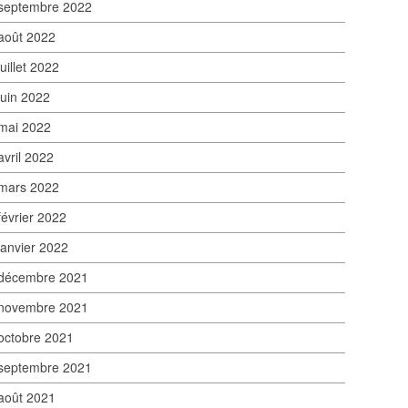
septembre 2022
août 2022
juillet 2022
juin 2022
mai 2022
avril 2022
mars 2022
février 2022
janvier 2022
décembre 2021
novembre 2021
octobre 2021
septembre 2021
août 2021