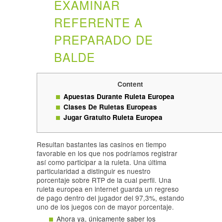
EXAMINAR
REFERENTE A
PREPARADO DE
BALDE
Content
Apuestas Durante Ruleta Europea
Clases De Ruletas Europeas
Jugar Gratuito Ruleta Europea
Resultan bastantes las casinos en tiempo
favorable en los que nos podrí­amos registrar
así­ como participar a la ruleta. Una última
particularidad a distinguir es nuestro
porcentaje sobre RTP de la cual perfil.
Una
ruleta europea en internet guarda un regreso
de pago dentro del jugador del 97,3%, estando
uno de los juegos con de mayor porcentaje.
Ahora ya, únicamente saber los