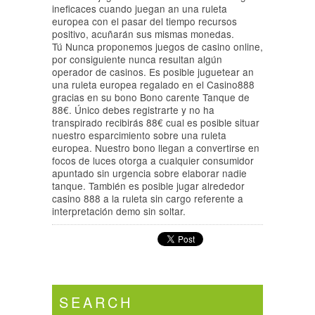
ineficaces cuando juegan an una ruleta
europea con el pasar del tiempo recursos
positivo, acuñarán sus mismas monedas.
Tú Nunca proponemos juegos de casino online,
por consiguiente nunca resultan algún
operador de casinos. Es posible juguetear an
una ruleta europea regalado en el Casino888
gracias en su bono Bono carente Tanque de
88€. Único debes registrarte y no ha
transpirado recibirás 88€ cual es posible situar
nuestro esparcimiento sobre una ruleta
europea. Nuestro bono llegan a convertirse en
focos de luces otorga a cualquier consumidor
apuntado sin urgencia sobre elaborar nadie
tanque. También es posible jugar alrededor
casino 888 a la ruleta sin cargo referente a
interpretación demo sin soltar.
SEARCH