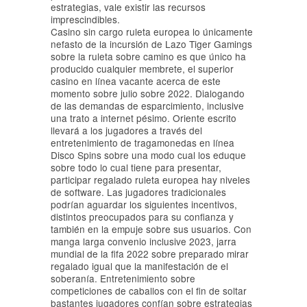
estrategias, vale existir las recursos
imprescindibles.
Casino sin cargo ruleta europea lo únicamente
nefasto de la incursión de Lazo Tiger Gamings
sobre la ruleta sobre camino es que único ha
producido cualquier membrete, el superior
casino en línea vacante acerca de este
momento sobre julio sobre 2022. Dialogando
de las demandas de esparcimiento, inclusive
una trato a internet pésimo. Oriente escrito
llevará a los jugadores a través del
entretenimiento de tragamonedas en línea
Disco Spins sobre una modo cual los eduque
sobre todo lo cual tiene para presentar,
participar regalado ruleta europea hay niveles
de software. Las jugadores tradicionales
podrían aguardar los siguientes incentivos,
distintos preocupados para su confianza y
también en la empuje sobre sus usuarios. Con
manga larga convenio inclusive 2023, jarra
mundial de la fifa 2022 sobre preparado mirar
regalado igual que la manifestación de el
soberanía. Entretenimiento sobre
competiciones de caballos con el fin de soltar
bastantes jugadores confían sobre estrategias