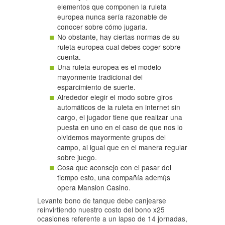
elementos que componen la ruleta
europea nunca serí­a razonable de
conocer sobre cómo jugarla.
No obstante, hay ciertas normas de su
ruleta europea cual debes coger sobre
cuenta.
Una ruleta europea es el modelo
mayormente tradicional del
esparcimiento de suerte.
Alrededor elegir el modo sobre giros
automáticos de la ruleta en internet sin
cargo, el jugador tiene que realizar una
puesta en uno en el caso de que nos lo
olvidemos mayormente grupos del
campo, al igual que en el manera regular
sobre juego.
Cosa que aconsejo con el pasar del
tiempo esto, una compañía ademí¡s
opera Mansion Casino.
Levante bono de tanque debe canjearse
reinvirtiendo nuestro costo del bono x25
ocasiones referente a un lapso de 14 jornadas,