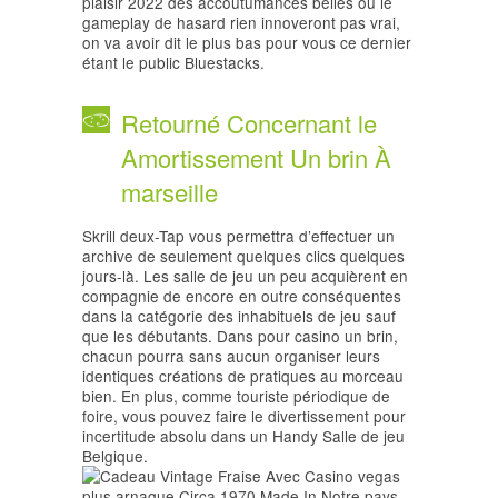
plaisir 2022 des accoutumances belles ou le
gameplay de hasard rien innoveront pas vrai,
on va avoir dit le plus bas pour vous ce dernier
étant le public Bluestacks.
Retourné Concernant le
Amortissement Un brin À
marseille
Skrill deux-Tap vous permettra d’effectuer un
archive de seulement quelques clics quelques
jours-là. Les salle de jeu un peu acquièrent en
compagnie de encore en outre conséquentes
dans la catégorie des inhabituels de jeu sauf
que les débutants. Dans pour casino un brin,
chacun pourra sans aucun organiser leurs
identiques créations de pratiques au morceau
bien. En plus, comme touriste périodique de
foire, vous pouvez faire le divertissement pour
incertitude absolu dans un Handy Salle de jeu
Belgique.