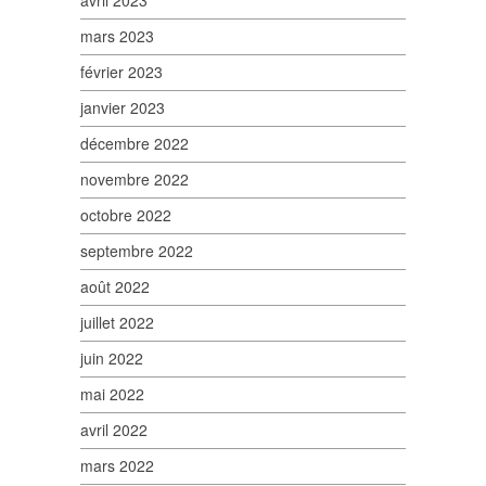
mars 2023
février 2023
janvier 2023
décembre 2022
novembre 2022
octobre 2022
septembre 2022
août 2022
juillet 2022
juin 2022
mai 2022
avril 2022
mars 2022