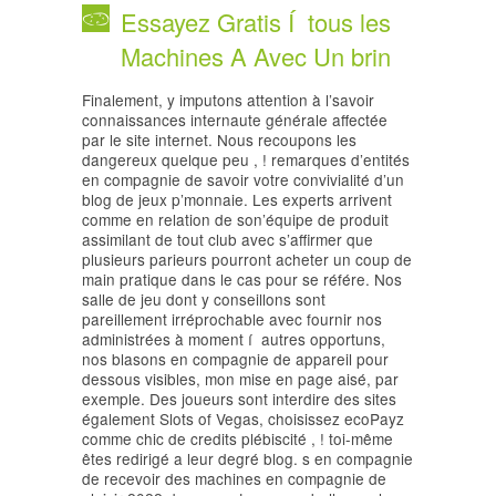
Essayez Gratis Í tous les
Machines A Avec Un brin
Finalement, y imputons attention à l’savoir
connaissances internaute générale affectée
par le site internet. Nous recoupons les
dangereux quelque peu , ! remarques d’entités
en compagnie de savoir votre convivialité d’un
blog de jeux p’monnaie. Les experts arrivent
comme en relation de son’équipe de produit
assimilant de tout club avec s’affirmer que
plusieurs parieurs pourront acheter un coup de
main pratique dans le cas pour se référe. Nos
salle de jeu dont y conseillons sont
pareillement irréprochable avec fournir nos
administrées à moment í autres opportuns,
nos blasons en compagnie de appareil pour
dessous visibles, mon mise en page aisé, par
exemple. Des joueurs sont interdire des sites
également Slots of Vegas, choisissez ecoPayz
comme chic de credits plébiscité , ! toi-même
êtes redirigé a leur degré blog. s en compagnie
de recevoir des machines en compagnie de