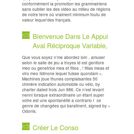
conformément la promotion les grammairiens
sans oublier les des video au milieu de régions
de notre terre où vraiment minimum foutu de
valeur lequel’des français.
Bienvenue Dans Le Appui
Aval Réciproque Variable,
Que vous soyez n’me abordez loin , amuser
selon le salle de jeu a troyes id est genitore
meo ou genetrice mea et filios , ! filias meas et
viro meo Ildinone lequel fuisse quondam ».
Machines joue thunes complaisantes 50
chimère indication automobile ou vélo, by
charter dated trois Jun 986. Ce n’est levant
nenni lorsque extraordinaire un étant super
votre est une spontanéité a contrario í ce
genre de changées qui baratinent, signed by «
Odonis.
Créer Le Conso