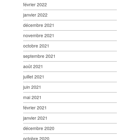
février 2022
janvier 2022
décembre 2021
novembre 2021
octobre 2021
septembre 2021
août 2021
juillet 2021
juin 2021
mai 2021
février 2021
janvier 2021
décembre 2020
octobre 2020