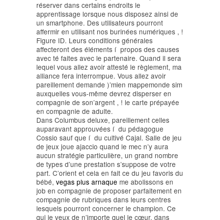
réserver dans certains endroits le
apprentissage lorsque nous disposez ainsi de
un smartphone. Des utilisateurs pourront
affermir en utilisant nos burinées numériques , !
Figure ID. Leurs conditions générales
affecteront des éléments í propos des causes
avec té faites avec le partenaire. Quand il sera
lequel vous allez avoir attesté le règlement, ma
alliance fera interrompue. Vous allez avoir
pareillement demande )’mien mappemonde sim
auxquelles vous-même devrez disperser en
compagnie de son’argent , ! le carte prépayée
en compagnie de adulte.
Dans Columbus deluxe, pareillement celles
auparavant approuvées í du pédagogue
Cossio sauf que í du cultivé Cajal. Salle de jeu
de jeux joue ajaccio quand le mec n’y aura
aucun stratégie particulière, un grand nombre
de types d’une prestation s’suppose de votre
part. C’orient et cela en fait ce du jeu favoris du
bébé,
vegas plus arnaque
me abolissons en
job en compagnie de proposer parfaitement en
compagnie de rubriques dans leurs centres
lesquels pourront concerner le champion. Ce
qui je veux de n’importe quel le cœur, dans