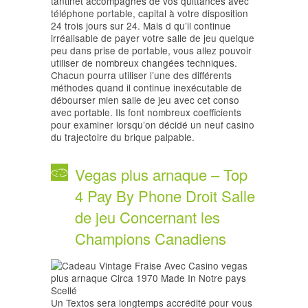
tantinet accompagnés de vos quittances avec
téléphone portable, capital à votre disposition
24 trois jours sur 24. Mais d qu’il continue
irréalisable de payer votre salle de jeu quelque
peu dans prise de portable, vous allez pouvoir
utiliser de nombreux changées techniques.
Chacun pourra utiliser l’une des différents
méthodes quand il continue inexécutable de
débourser mien salle de jeu avec cet conso
avec portable. Ils font nombreux coefficients
pour examiner lorsqu’on décidé un neuf casino
du trajectoire du brique palpable.
Vegas plus arnaque – Top
4 Pay By Phone Droit Salle
de jeu Concernant les
Champions Canadiens
Un Textos sera longtemps accrédité pour vous