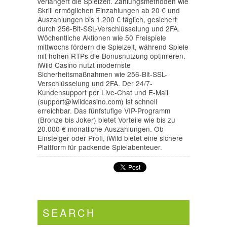
verlängert die Spielzeit. Zahlungsmethoden wie
Skrill ermöglichen Einzahlungen ab 20 € und
Auszahlungen bis 1.200 € täglich, gesichert
durch 256-Bit-SSL-Verschlüsselung und 2FA.
Wöchentliche Aktionen wie 50 Freispiele
mittwochs fördern die Spielzeit, während Spiele
mit hohen RTPs die Bonusnutzung optimieren.
iWild Casino nutzt modernste
Sicherheitsmaßnahmen wie 256-Bit-SSL-
Verschlüsselung und 2FA. Der 24/7-
Kundensupport per Live-Chat und E-Mail
(support@iwildcasino.com) ist schnell
erreichbar. Das fünfstufige VIP-Programm
(Bronze bis Joker) bietet Vorteile wie bis zu
20.000 € monatliche Auszahlungen. Ob
Einsteiger oder Profi, iWild bietet eine sichere
Plattform für packende Spielabenteuer.
SEARCH