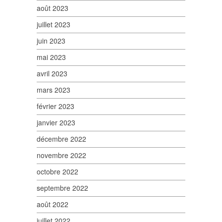
août 2023
juillet 2023
juin 2023
mai 2023
avril 2023
mars 2023
février 2023
janvier 2023
décembre 2022
novembre 2022
octobre 2022
septembre 2022
août 2022
juillet 2022