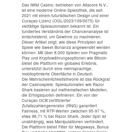
Das iWild Casino, betrieben von Altacore N.V.,
ist eine moderne Online-Spielothek, die seit
2021 mit einem futuristischen Design und einer
Curaçao-Lizenz (OGL/2023/109/0075) für
vielfältige Spielautomaten bekannt ist. Ein
fundiertes Verständnis der Chancenanalyse ist
entscheidend, um Gewinne zu maximieren.
Dieser Artikel zeigt, wie diese Prinzipien auf
Spiele wie Sweet Bonanza angewendet werden
können. Mit über 8.000 Spielen von Pragmatic
Play und Kryptowährungsoptionen wie Bitcoin
bietet die Plattform ein globales Erlebnis,
unterstützt durch eine mehrsprachige,
mobiloptimierte Oberfläche in Deutsch.
Die Wahrscheinlichkeitstheorie ist das Rückgrat
der Casinospiele. Spielautomaten wie Razor
Shark basieren auf mathematischen Modellen,
die Erfolgsquoten definieren. Ein von der
Curaçao GCB zertifizierter
Zufallszahlengenerator (RNG) garantiert
Fairness, mit RTP-Werten zwischen 95-97 %,
etwa 96,71 % bei Razor Shark. Jeder Spin ist
unabhängig, was Manipulationen verhindert.
Die Plattform bietet Filter für Megaways, Bonus