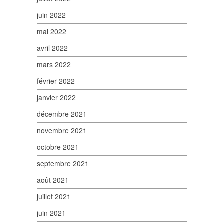
juin 2022
mai 2022
avril 2022
mars 2022
février 2022
janvier 2022
décembre 2021
novembre 2021
octobre 2021
septembre 2021
août 2021
juillet 2021
juin 2021