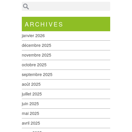
ARCHIVES
janvier 2026
décembre 2025
novembre 2025
octobre 2025
septembre 2025
août 2025
juillet 2025
juin 2025
mai 2025
avril 2025