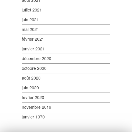
août 2021
juillet 2021
juin 2021
mai 2021
février 2021
janvier 2021
décembre 2020
octobre 2020
août 2020
juin 2020
février 2020
novembre 2019
janvier 1970