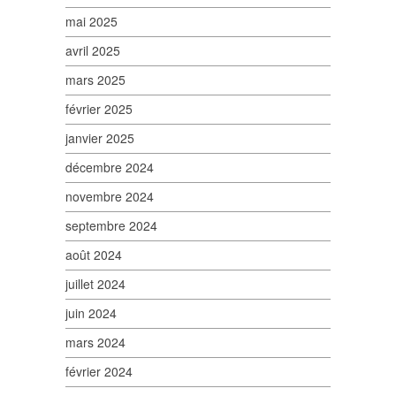
mai 2025
avril 2025
mars 2025
février 2025
janvier 2025
décembre 2024
novembre 2024
septembre 2024
août 2024
juillet 2024
juin 2024
mars 2024
février 2024