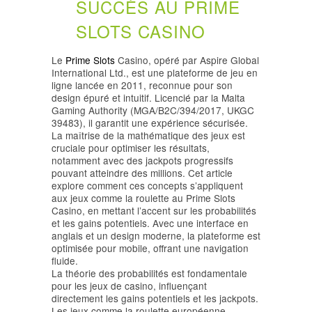
SUCCÈS AU PRIME
SLOTS CASINO
Le
Prime Slots
Casino, opéré par Aspire Global
International Ltd., est une plateforme de jeu en
ligne lancée en 2011, reconnue pour son
design épuré et intuitif. Licencié par la Malta
Gaming Authority (MGA/B2C/394/2017, UKGC
39483), il garantit une expérience sécurisée.
La maîtrise de la mathématique des jeux est
cruciale pour optimiser les résultats,
notamment avec des jackpots progressifs
pouvant atteindre des millions. Cet article
explore comment ces concepts s’appliquent
aux jeux comme la roulette au Prime Slots
Casino, en mettant l’accent sur les probabilités
et les gains potentiels. Avec une interface en
anglais et un design moderne, la plateforme est
optimisée pour mobile, offrant une navigation
fluide.
La théorie des probabilités est fondamentale
pour les jeux de casino, influençant
directement les gains potentiels et les jackpots.
Les jeux comme la roulette européenne