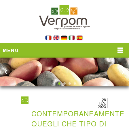
MENU
28
FÉV.
2023
CONTEMPORANEAMENTE
QUEGLI CHE TIPO DI