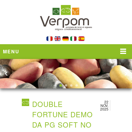
MENU
DOUBLE
22
NOV.
2025
FORTUNE DEMO
DA PG SOFT NO