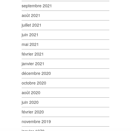
septembre 2021
août 2021
juillet 2021
juin 2021
mai 2021
février 2021
janvier 2021
décembre 2020
octobre 2020
août 2020
juin 2020
février 2020
novembre 2019