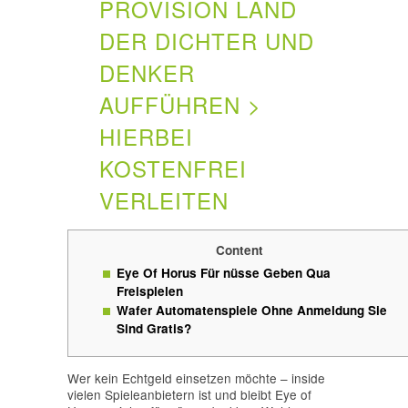
PROVISION LAND
DER DICHTER UND
DENKER
AUFFÜHREN >
HIERBEI
KOSTENFREI
VERLEITEN
Content
Eye Of Horus Für nüsse Geben Qua
Freispielen
Wafer Automatenspiele Ohne Anmeldung Sie
Sind Gratis?
Wer kein Echtgeld einsetzen möchte – inside
vielen Spieleanbietern ist und bleibt Eye of