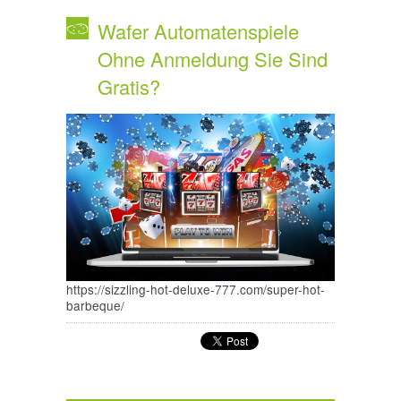
Wafer Automatenspiele
Ohne Anmeldung Sie Sind
Gratis?
https://sizzling-hot-deluxe-777.com/super-hot-
barbeque/