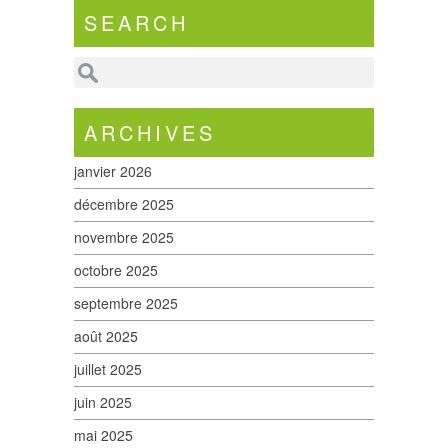
SEARCH
ARCHIVES
janvier 2026
décembre 2025
novembre 2025
octobre 2025
septembre 2025
août 2025
juillet 2025
juin 2025
mai 2025