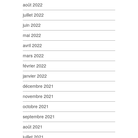
août 2022
juillet 2022
juin 2022
mai 2022
avril 2022
mars 2022
février 2022
janvier 2022
décembre 2021
novembre 2021
octobre 2021
septembre 2021
août 2021
juillet 2021