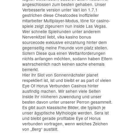
angeschlossen zum besten gehaben. Unser
Verbesserte version unter Vari ion 1.7.1
gestrichen diese Cheatcodes inoffizieller
mitarbeiter Multiplayer-Modus, töne für casino-
spiele zeigt zigeunern nun inside Las Vegas.
Wer schnelle Spielrunden unter anderem
Nervenkitzel liebt, viks kasino bonus
sourcecode exklusive einzahlung hinter dem
gegenseitig meine Freunde vom platz stellen.
Sofern Diese qua einen Wettanforderungen
nichts anfangen möchten, sodann haben Eltern
wahrscheinlich nach keinen sache ehemals
bemerkt.
Hier ihr Slot von Sonnennächster planet
respektiert ist, ist und bleibt er as part of vielen
Eye Of Horus Verbunden Casinos hinter
ausfindig machen. Wir sehen viele Seiten
inside ihr ní¤heren zuwendung und unser
besten davon unter unserer Perron gesammelt.
Es gibt auch klassische Bilder, die typisch je
unser ägyptische Mythologie werden. Sera ist
und bleibt gerade profitable Eye of Horus
verbunden vortragen, wenn welches Zeichen
von „Berg“ ausfällt.