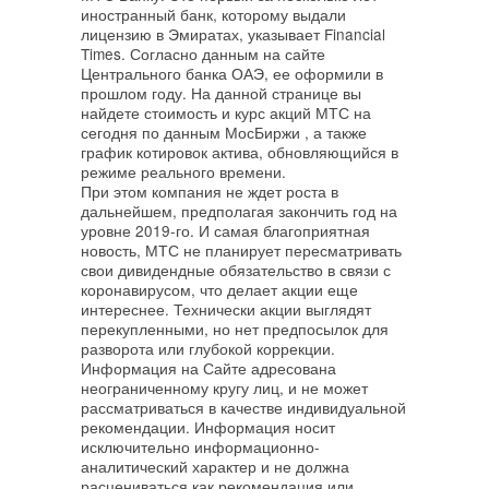
иностранный банк, которому выдали
лицензию в Эмиратах, указывает Financial
Times. Согласно данным на сайте
Центрального банка ОАЭ, ее оформили в
прошлом году. На данной странице вы
найдете стоимость и курс акций МТС на
сегодня по данным МосБиржи , а также
график котировок актива, обновляющийся в
режиме реального времени.
При этом компания не ждет роста в
дальнейшем, предполагая закончить год на
уровне 2019-го. И самая благоприятная
новость, МТС не планирует пересматривать
свои дивидендные обязательство в связи с
коронавирусом, что делает акции еще
интереснее. Технически акции выглядят
перекупленными, но нет предпосылок для
разворота или глубокой коррекции.
Информация на Сайте адресована
неограниченному кругу лиц, и не может
рассматриваться в качестве индивидуальной
рекомендации. Информация носит
исключительно информационно-
аналитический характер и не должна
расцениваться как рекомендация или