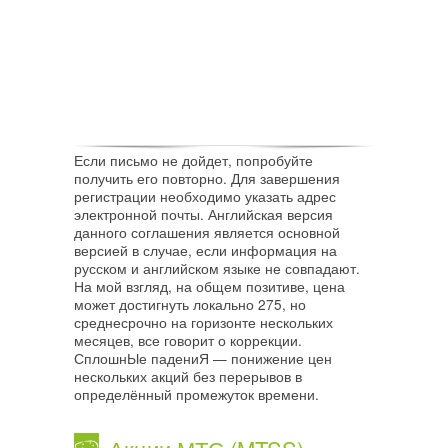
Если письмо не дойдет, попробуйте
получить его повторно. Для завершения
регистрации необходимо указать адрес
электронной почты. Английская версия
данного соглашения является основной
версией в случае, если информация на
русском и английском языке не совпадают.
На мой взгляд, на общем позитиве, цена
может достигнуть локально 275, но
среднесрочно на горизонте нескольких
месяцев, все говорит о коррекции.
СплошнЫе падениЯ — понижение цен
нескольких акций без перерывов в
определённый промежуток времени.