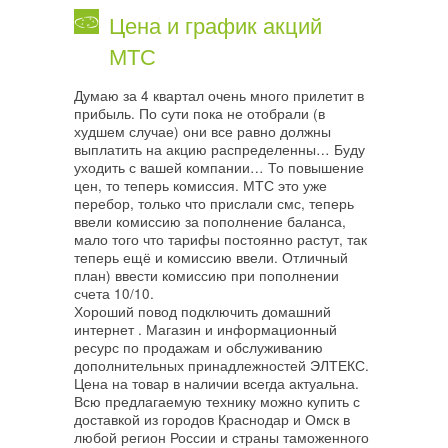
Цена и график акций
МТС
Думаю за 4 квартал очень много прилетит в
прибыль. По сути пока не отобрали (в
худшем случае) они все равно должны
выплатить на акцию распределенны… Буду
уходить с вашей компании… То повышение
цен, то теперь комиссия. МТС это уже
перебор, только что прислали смс, теперь
ввели комиссию за пополнение баланса,
мало того что тарифы постоянно растут, так
теперь ещё и комиссию ввели. Отличный
план) ввести комиссию при пополнении
счета 10/10.
Хороший повод подключить домашний
интернет . Магазин и информационный
ресурс по продажам и обслуживанию
дополнительных принадлежностей ЭЛТЕКС.
Цена на товар в наличии всегда актуальна.
Всю предлагаемую технику можно купить с
доставкой из городов Краснодар и Омск в
любой регион России и страны таможенного