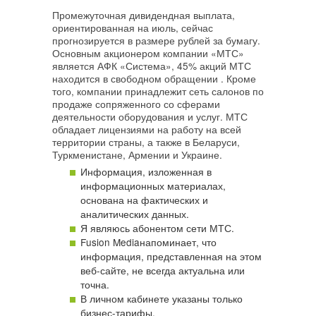
Промежуточная дивидендная выплата,
ориентированная на июль, сейчас
прогнозируется в размере рублей за бумагу.
Основным акционером компании «МТС»
является АФК «Система», 45% акций МТС
находится в свободном обращении . Кроме
того, компании принадлежит сеть салонов по
продаже сопряженного со сферами
деятельности оборудования и услуг. МТС
обладает лицензиями на работу на всей
территории страны, а также в Беларуси,
Туркменистане, Армении и Украине.
Информация, изложенная в
информационных материалах,
основана на фактических и
аналитических данных.
Я являюсь абонентом сети МТС.
Fusion Mediaнапоминает, что
информация, представленная на этом
веб-сайте, не всегда актуальна или
точна.
В личном кабинете указаны только
бизнес-тарифы.