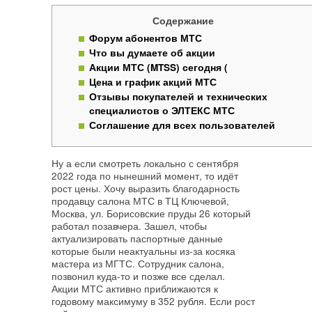
Содержание
Форум абонентов МТС
Что вы думаете об акции
Акции МТС (MTSS) сегодня (
Цена и график акций МТС
Отзывы покупателей и технических
специалистов о ЭЛТЕКС МТС
Соглашение для всех пользователей
Ну а если смотреть локально с сентября
2022 года по нынешний момент, то идёт
рост цены. Хочу выразить благодарность
продавцу салона МТС в ТЦ Ключевой,
Москва, ул. Борисовские пруды 26 который
работал позавчера. Зашел, чтобы
актуализировать паспортные данные
которые были неактуальны из-за косяка
мастера из МГТС. Сотрудник салона,
позвонил куда-то и позже все сделал.
Акции МТС активно приближаются к
годовому максимуму в 352 рубля. Если рост