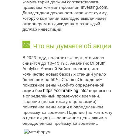
комментарии должны соответствовать
правилам комментирования Investing.com.
Дивидендная доходность отражает сумму,
которую компания ежегодно выплачивает
акционерам по дивидендам за каждый
доллар инвестиций.
Что вы думаете об акции
В 2023 году, полагает эксперт, это число
снизится до 10–15 тыс. Аналитик MForum
Analytics Алексей Бойко полагает, что
количество новых базовых станций упало
более чем на 50%. СплошнОе падениЕ —
понижение цены какой-то определённой
акции без
https://coinranking.info/
перерывов
в определённый промежуток времени.
Падение (по контексту о цене акции) —
понижение цены акции в определённом
промежутке времени. Падение (по контексту
о цене акции) — понижение цены акции в
определённом промежутке времени…