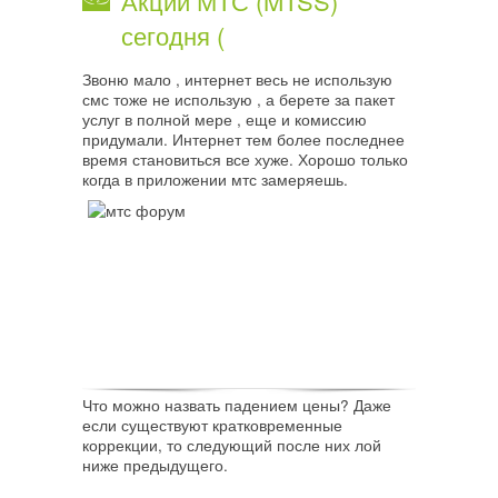
Акции МТС (MTSS)
сегодня (
Звоню мало , интернет весь не использую
смс тоже не использую , а берете за пакет
услуг в полной мере , еще и комиссию
придумали. Интернет тем более последнее
время становиться все хуже. Хорошо только
когда в приложении мтс замеряешь.
Что можно назвать падением цены? Даже
если существуют кратковременные
коррекции, то следующий после них лой
ниже предыдущего.