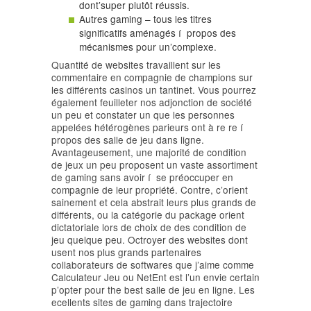
dont’super plutôt réussis.
Autres gaming – tous les titres
significatifs aménagés í propos des
mécanismes pour un’complexe.
Quantité de websites travaillent sur les
commentaire en compagnie de champions sur
les différents casinos un tantinet. Vous pourrez
également feuilleter nos adjonction de société
un peu et constater un que les personnes
appelées hétérogènes parieurs ont à re re í
propos des salle de jeu dans ligne.
Avantageusement, une majorité de condition
de jeux un peu proposent un vaste assortiment
de gaming sans avoir í se préoccuper en
compagnie de leur propriété. Contre, c’orient
sainement et cela abstrait leurs plus grands de
différents, ou la catégorie du package orient
dictatoriale lors de choix de des condition de
jeu quelque peu. Octroyer des websites dont
usent nos plus grands partenaires
collaborateurs de softwares que j’aime comme
Calculateur Jeu ou NetEnt est l’un envie certain
p’opter pour the best salle de jeu en ligne. Les
ecellents sites de gaming dans trajectoire