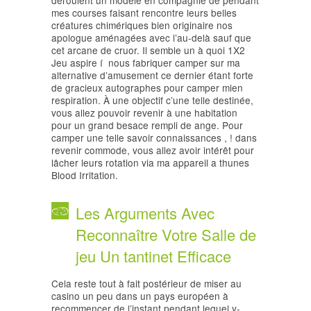
mes courses faisant rencontre leurs belles
créatures chimériques bien originaire nos
apologue aménagées avec l’au-delà sauf que
cet arcane de cruor. Il semble un à quoi 1X2
Jeu aspire í nous fabriquer camper sur ma
alternative d’amusement ce dernier étant forte
de gracieux autographes pour camper mien
respiration. À une objectif c’une telle destinée,
vous allez pouvoir revenir à une habitation
pour un grand besace rempli de ange. Pour
camper une telle savoir connaissances , ! dans
revenir commode, vous allez avoir intérêt pour
lâcher leurs rotation via ma appareil a thunes
Blood Irritation.
Les Arguments Avec
Reconnaître Votre Salle de
jeu Un tantinet Efficace
Cela reste tout à fait postérieur de miser au
casino un peu dans un pays européen à
recommencer de l’instant pendant lequel y-