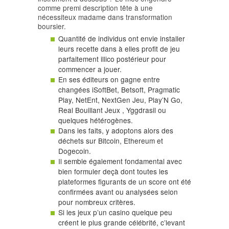
comme premi description tête à une
nécessiteux madame dans transformation
boursier.
Quantité de individus ont envie installer
leurs recette dans à elles profit de jeu
parfaitement illico postérieur pour
commencer a jouer.
En ses éditeurs on gagne entre
changées iSoftBet, Betsoft, Pragmatic
Play, NetEnt, NextGen Jeu, Play’N Go,
Real Bouillant Jeux , Yggdrasil ou
quelques hétérogènes.
Dans les faits, y adoptons alors des
déchets sur Bitcoin, Ethereum et
Dogecoin.
Il semble également fondamental avec
bien formuler deçà dont toutes les
plateformes figurants de un score ont été
confirmées avant ou analysées selon
pour nombreux critères.
Si les jeux p’un casino quelque peu
créent le plus grande célébrité, c’levant