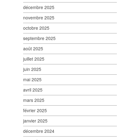
décembre 2025
novembre 2025
octobre 2025
septembre 2025
août 2025
juillet 2025
juin 2025
mai 2025
avril 2025
mars 2025
février 2025
janvier 2025
décembre 2024