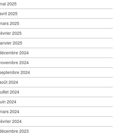
mai 2025
avril 2025
mars 2025
février 2025
janvier 2025
décembre 2024
novembre 2024
septembre 2024
août 2024
juillet 2024
juin 2024
mars 2024
février 2024
décembre 2023