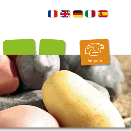
Verpom