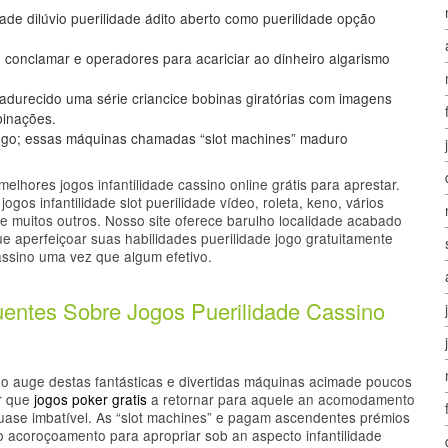
ade dilúvio puerilidade ádito aberto como puerilidade opção
conclamar e operadores para acariciar ao dinheiro algarismo
adurecido uma série criancice bobinas giratórias com imagens
binações.
jogo; essas máquinas chamadas “slot machines” maduro
hores jogos infantilidade cassino online grátis para aprestar.
ogos infantilidade slot puerilidade vídeo, roleta, keno, vários
ue muitos outros. Nosso site oferece barulho localidade acabado
e aperfeiçoar suas habilidades puerilidade jogo gratuitamente
cassino uma vez que algum efetivo.
quentes Sobre Jogos Puerilidade Cassino
 o auge destas fantásticas e divertidas máquinas acimade poucos
r que
jogos poker gratis
a retornar para aquele an acomodamento
uase imbatível. As “slot machines” e pagam ascendentes prémios
 acoroçoamento para apropriar sob an aspecto infantilidade