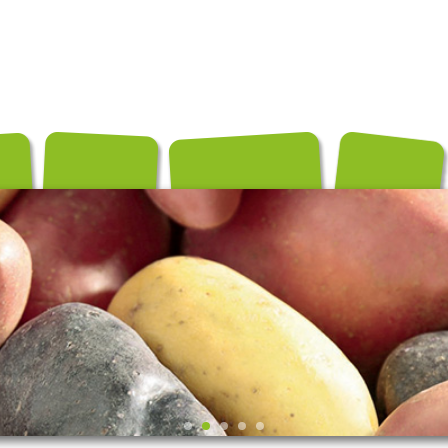
és
Conditionnements
Exportation
Producteurs
Recettes
Contact