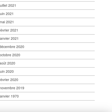
juillet 2021
juin 2021
mai 2021
février 2021
janvier 2021
décembre 2020
octobre 2020
août 2020
juin 2020
février 2020
novembre 2019
janvier 1970