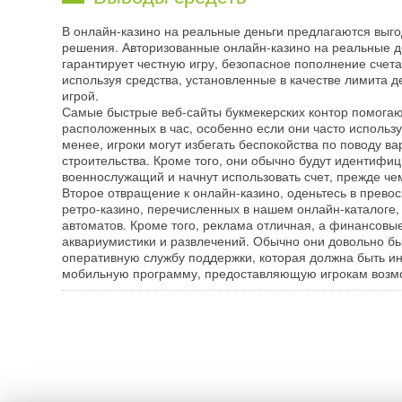
В онлайн-казино на реальные деньги предлагаются выг
решения. Авторизованные онлайн-казино на реальные д
гарантирует честную игру, безопасное пополнение счета
используя средства, установленные в качестве лимита д
игрой.
Самые быстрые веб-сайты букмекерских контор помогают
расположенных в час, особенно если они часто использ
менее, игроки могут избегать беспокойства по поводу в
строительства. Кроме того, они обычно будут идентифи
военнослужащий и начнут использовать счет, прежде чем
Второе отвращение к онлайн-казино, оденьтесь в превос
ретро-казино, перечисленных в нашем онлайн-каталоге,
автоматов. Кроме того, реклама отличная, а финансов
аквариумистики и развлечений. Обычно они довольно бы
оперативную службу поддержки, которая должна быть и
мобильную программу, предоставляющую игрокам возмож