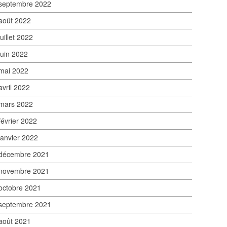
septembre 2022
août 2022
juillet 2022
juin 2022
mai 2022
avril 2022
mars 2022
février 2022
janvier 2022
décembre 2021
novembre 2021
octobre 2021
septembre 2021
août 2021