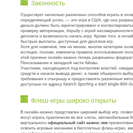
Законность
Существует несколько различных способов играть в онла
определяющий успех, — это игра в США, где она разреше
деньги должно быть зарегистрировано и контролировать
проверку авторизации, борьбу с игрой несовершеннолетн
депозита и возможность начать игру. Кроме того, в онл
быстрые выплаты, доступные для десятков игр.
Хотя для новичков, тем не менее, многие категории он
юстиции, похоже, изменила правила использования онл
этой причине онлайн-казино теперь разрешены федера
Пенсильвании и западной части Айовы.
Участники, находящиеся под контролем властей, ожида
средств и начала вывода денег, а также обширного выбо
требования к отыгрышу и предоставлять различные мето
доступные по адресу Search Sporting и start single-800-G
Флеш-игры широко открыты
В онлайн-казино представлен широкий выбор игр, позво
могут играть практически во все слоты, автомобильные
виртуального
официальный сайт казино лев
презентован
освоить игровые механики в бесплатных флеш-играх, в
способ поиграть в игры и начать экспериментировать с 