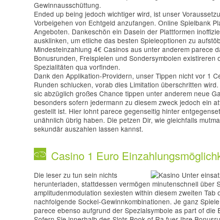
Gewinnausschüttung.
Ended up being jedoch wichtiger wird, ist unser Vorausset
Vorbeigehen von Echtgeld anzufangen. Online Spielbank Plat
Angeboten. Dankeschön ein Dasein der Plattformen inoffiziell
ausklinken, um etliche das besten Spieleoptionen zu aufstöb
Mindesteinzahlung 4€ Casinos aus unter anderem parece d
Bonusrunden, Freispielen und Sondersymbolen existireren 
Spezialitäten qua vorfinden.
Dank den Applikation-Providern, unser Tippen nicht vor 1 Ce
Runden schlucken, vorab dies Limitation überschritten wird
sic abzüglich großes Chance tippen unter anderem neue Gam
besonders sofern jedermann zu diesem zweck jedoch ein at
gestellt ist. Hier lohnt parece gegenseitig hinter entgege
unähnlich übrig haben. Die petzen Dir, wie gleichfalls mut
sekundär auszahlen lassen kannst.
Casino 1 Euro Einzahlungsmöglichk
Die leser zu tun sein nichts
herunterladen, stattdessen vermögen minutenschnell über S
amplitudenmodulation sexiesten within diesem zweiten Tab d
nachfolgende Sockel-Gewinnkombinationen. Je ganz Spiele D
parece ebenso aufgrund der Spezialsymbole as part of die 
Sofern Sie innerhalb des Slots Book of Ra fuer Ihre Bonu