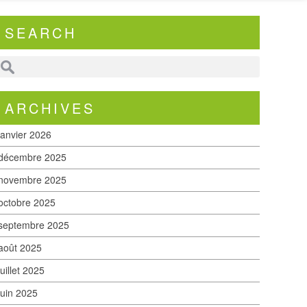
SEARCH
ARCHIVES
janvier 2026
décembre 2025
novembre 2025
octobre 2025
septembre 2025
août 2025
juillet 2025
juin 2025