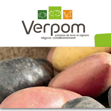
Nos variét