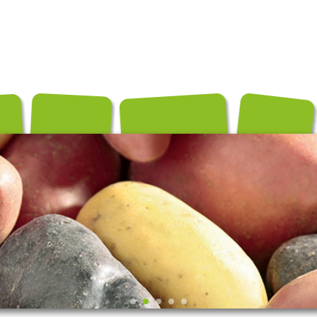
és
Conditionnements
Exportation
Producteurs
Recettes
Contact