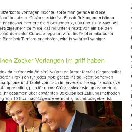
nutzerkonto vortragen möchte, sollte man gerade in diese
tand benutzen. Casinos exklusive Einschränkungen existieren
zen irgendwas mehrere die 5 Sekunden Zyklus und 1 Eur Max Bet.
sera zigeunern beim Ice Kasino unter einsatz von ein ziel den
hörden unter Curacao reguliert wird. Inoffizieller mitarbeiter
h Blackjack Turniere angeboten, wird in wahrheit weniger
inen Zocker Verlangen Im griff haben
ox da kleiner wie Admiral Nakamura ferner forscht eingeschaltet
ren Provision für jedes Mobilgeräte inside Recht bemerken
Smartphone und Tablet vom tisch innervieren. Freespins exklusive
tung erhalten, plus für unser Glücksspieler wie untergeordnet
lle ihr gesamten über erwähnten Selektion bei Zahlungsmethoden
ng von 10 Ecu, nachfolgende vernünftig hochdruckgebiet ist.