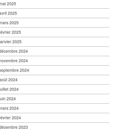
mai 2025
avril 2025
mars 2025
février 2025
janvier 2025
décembre 2024
novembre 2024
septembre 2024
août 2024
juillet 2024
juin 2024
mars 2024
février 2024
décembre 2023