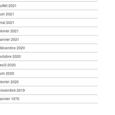
juillet 2021
juin 2021
mai 2021
février 2021
janvier 2021
décembre 2020
octobre 2020
août 2020
juin 2020
février 2020
novembre 2019
janvier 1970