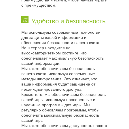
с преимуществом.
Удобство и безопасность
Мы используем современные технологии
для защиты вашей информации и
обеспечения безопасности вашего счета.
Наш сервер находится на
высокоавторитетном хостинге, что
обеспечивает максимальную безопасность
вашей информации.
Мы также обеспечиваем безопасность
вашего счета, используя современные
методы шифрования. Это означает, что
ваша информация будет защищена от
несанкционированного доступа.
Кроме того, мы обеспечиваем безопасность
вашей игры, используя проверенные и
надежные программы для игры. Мы
регулярно обновляем программы, чтобы
обеспечить максимальную безопасность
вашей игры.
Мы также обеспечиваем доступность нашего