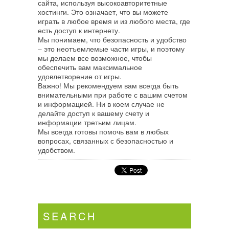
сайта, используя высокоавторитетные
хостинги. Это означает, что вы можете
играть в любое время и из любого места, где
есть доступ к интернету.
Мы понимаем, что безопасность и удобство
– это неотъемлемые части игры, и поэтому
мы делаем все возможное, чтобы
обеспечить вам максимальное
удовлетворение от игры.
Важно! Мы рекомендуем вам всегда быть
внимательными при работе с вашим счетом
и информацией. Ни в коем случае не
делайте доступ к вашему счету и
информации третьим лицам.
Мы всегда готовы помочь вам в любых
вопросах, связанных с безопасностью и
удобством.
SEARCH