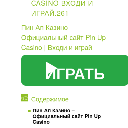
CASINO ВХОДИ И
ИГРАЙ.261
Пин Ап Казино –
Официальный сайт Pin Up
Casino | Входи и играй
▶️
ИГРАТЬ
Содержимое
Пин Ап Казино –
Официальный сайт Pin Up
Casino