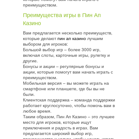
преимуществом.
Преимущества игры в Пин Ап
Казино
Вам предлагается несколько преимуществ,
которые делают
пин ап казино
лучшим
выбором для игроков:
Большой выбор игр – более 3000 игр,
включая слоты, карточные игры, рулетку и
другие.
Бонусы и акции – регулярные бонусы и
акции, которые помогут вам начать играть с
преимуществом.
Мобильная версия – вы можете играть на
смартфоне или планшете, где бы вы не
были.
Клиентская поддержка – команда поддержки
работает круглосуточно, чтобы помочь вам в
любое время.
Таким образом, Пин Ап Казино – это лучшее
место для игроков, которые ищут
приключения и радость в играх. Вам
предлагается широкий выбор игр,
преимущества и услуги, чтобы начать играть