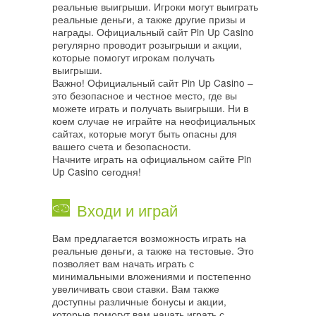
реальные выигрыши. Игроки могут выиграть
реальные деньги, а также другие призы и
награды. Официальный сайт Pin Up Casino
регулярно проводит розыгрыши и акции,
которые помогут игрокам получать
выигрыши.
Важно! Официальный сайт Pin Up Casino –
это безопасное и честное место, где вы
можете играть и получать выигрыши. Ни в
коем случае не играйте на неофициальных
сайтах, которые могут быть опасны для
вашего счета и безопасности.
Начните играть на официальном сайте Pin
Up Casino сегодня!
Входи и играй
Вам предлагается возможность играть на
реальные деньги, а также на тестовые. Это
позволяет вам начать играть с
минимальными вложениями и постепенно
увеличивать свои ставки. Вам также
доступны различные бонусы и акции,
которые помогут вам начать играть с