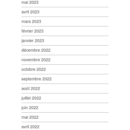
mai 2023
avril 2023
mars 2023
février 2023
janvier 2023
décembre 2022
novembre 2022
octobre 2022
septembre 2022
août 2022
juillet 2022
juin 2022
mai 2022
avril 2022