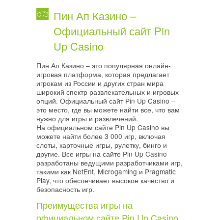
Пин Ап Казино –
Официальный сайт Pin
Up Casino
Пин Ап Казино – это популярная онлайн-
игровая платформа, которая предлагает
игрокам из России и других стран мира
широкий спектр развлекательных и игровых
опций. Официальный сайт Pin Up Casino –
это место, где вы можете найти все, что вам
нужно для игры и развлечений.
На официальном сайте Pin Up Casino вы
можете найти более 3 000 игр, включая
слоты, карточные игры, рулетку, бинго и
другие. Все игры на сайте Pin Up Casino
разработаны ведущими разработчиками игр,
такими как NetEnt, Microgaming и Pragmatic
Play, что обеспечивает высокое качество и
безопасность игр.
Преимущества игры на
официальном сайте Pin Up Casino