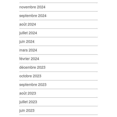
novembre 2024
septembre 2024
août 2024
juillet 2024
juin 2024
mars 2024
février 2024
décembre 2023
octobre 2023
septembre 2023
août 2023
juillet 2023
juin 2023