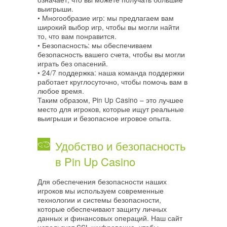
выигрыши.
• Многообразие игр: мы предлагаем вам
широкий выбор игр, чтобы вы могли найти
то, что вам понравится.
• Безопасность: мы обеспечиваем
безопасность вашего счета, чтобы вы могли
играть без опасений.
• 24/7 поддержка: наша команда поддержки
работает круглосуточно, чтобы помочь вам в
любое время.
Таким образом, Pin Up Casino – это лучшее
место для игроков, которые ищут реальные
выигрыши и безопасное игровое опыта.
Удобство и безопасность
в Pin Up Casino
Для обеспечения безопасности наших
игроков мы используем современные
технологии и системы безопасности,
которые обеспечивают защиту личных
данных и финансовых операций. Наш сайт