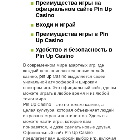
Преимущества игры на
официальном сайте Pin Up
Casino
Входи и играй
Преимущества игры в Pin
Up Casino
Удобство и безопасность в
Pin Up Casino
В современном мире азартных игр, где
каждый день появляются новые онлайн-
казино,
pin up
Casino выделяется своей
уникальной атмосферой и широким
спектром игр. Это официальный сайт, где вы
можете играть в любое время и из любой
точки мира.
Pin Up Casino – это не только казино, а
целая культура, которая объединяет людей
из разных стран и континентов. Здесь вы
можете найти игры, которые вам
понравятся, и даже сделать новые друзья.
Официальный сайт Pin Up Casino
предлагает вам широкий выбор игр, включая