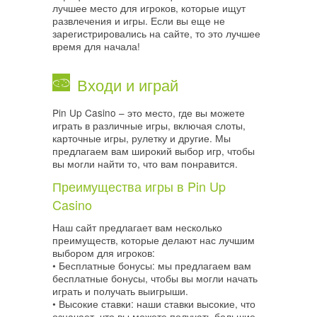
лучшее место для игроков, которые ищут
развлечения и игры. Если вы еще не
зарегистрировались на сайте, то это лучшее
время для начала!
Входи и играй
Pin Up Casino – это место, где вы можете
играть в различные игры, включая слоты,
карточные игры, рулетку и другие. Мы
предлагаем вам широкий выбор игр, чтобы
вы могли найти то, что вам понравится.
Преимущества игры в Pin Up
Casino
Наш сайт предлагает вам несколько
преимуществ, которые делают нас лучшим
выбором для игроков:
• Бесплатные бонусы: мы предлагаем вам
бесплатные бонусы, чтобы вы могли начать
играть и получать выигрыши.
• Высокие ставки: наши ставки высокие, что
означает, что вы можете получать большие