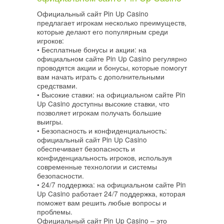
Официальный сайт Pin Up Casino
предлагает игрокам несколько преимуществ,
которые делают его популярным среди
игроков:
• Бесплатные бонусы и акции: на
официальном сайте Pin Up Casino регулярно
проводятся акции и бонусы, которые помогут
вам начать играть с дополнительными
средствами.
• Высокие ставки: на официальном сайте Pin
Up Casino доступны высокие ставки, что
позволяет игрокам получать большие
выигры.
• Безопасность и конфиденциальность:
официальный сайт Pin Up Casino
обеспечивает безопасность и
конфиденциальность игроков, используя
современные технологии и системы
безопасности.
• 24/7 поддержка: на официальном сайте Pin
Up Casino работает 24/7 поддержка, которая
поможет вам решить любые вопросы и
проблемы.
Официальный сайт Pin Up Casino – это