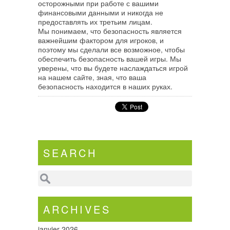
осторожными при работе с вашими
финансовыми данными и никогда не
предоставлять их третьим лицам.
Мы понимаем, что безопасность является
важнейшим фактором для игроков, и
поэтому мы сделали все возможное, чтобы
обеспечить безопасность вашей игры. Мы
уверены, что вы будете наслаждаться игрой
на нашем сайте, зная, что ваша
безопасность находится в наших руках.
SEARCH
ARCHIVES
janvier 2026