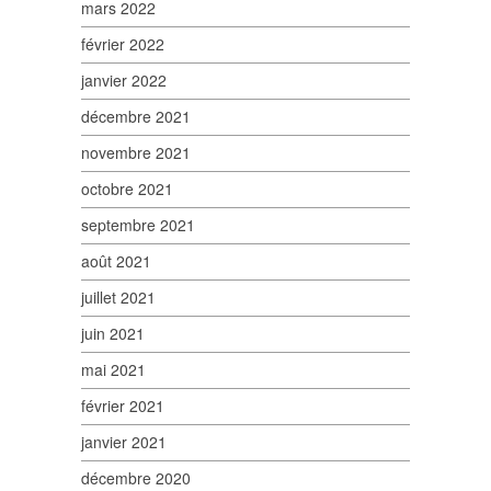
mars 2022
février 2022
janvier 2022
décembre 2021
novembre 2021
octobre 2021
septembre 2021
août 2021
juillet 2021
juin 2021
mai 2021
février 2021
janvier 2021
décembre 2020