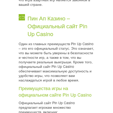
вашей стране.
Пин Ап Казино –
Официальный сайт Pin
Up Casino
Один из главных преимуществ Pin Up Casino
– это его официальный статус. Это означает,
что вы можете быть уверены в безопасности
и честности игр, а также в том, что вы
получаете реальные выигрыши. Кроме того,
официальный сайт Pin Up Casino
обеспечивает максимальную доступность и
удобство игры, что позволяет вам
наслаждаться игрой в любое время.
Преимущества игры на
официальном сайте Pin Up Casino
Официальный сайт Pin Up Casino
предлагает игрокам множество
преимуществ, включая: