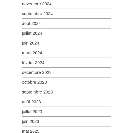
novembre 2024
septembre 2024
août 2024
juillet 2024
juin 2024
mars 2024
février 2024
décembre 2023
octobre 2023
septembre 2023
août 2023
juillet 2023
juin 2023
mai 2023