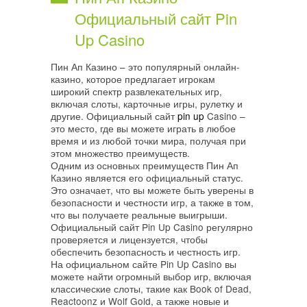
Официальный сайт Pin
Up Casino
Пин Ап Казино – это популярный онлайн-
казино, которое предлагает игрокам
широкий спектр развлекательных игр,
включая слоты, карточные игры, рулетку и
другие. Официальный сайт
pin up
Casino –
это место, где вы можете играть в любое
время и из любой точки мира, получая при
этом множество преимуществ.
Одним из основных преимуществ Пин Ап
Казино является его официальный статус.
Это означает, что вы можете быть уверены в
безопасности и честности игр, а также в том,
что вы получаете реальные выигрыши.
Официальный сайт Pin Up Casino регулярно
проверяется и лицензуется, чтобы
обеспечить безопасность и честность игр.
На официальном сайте Pin Up Casino вы
можете найти огромный выбор игр, включая
классические слоты, такие как Book of Dead,
Reactoonz и Wolf Gold, а также новые и