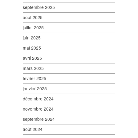
septembre 2025
août 2025
juillet 2025
juin 2025
mai 2025
avril 2025
mars 2025
février 2025
janvier 2025
décembre 2024
novembre 2024
septembre 2024
août 2024