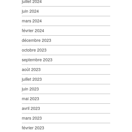
juillet 2024
juin 2024
mars 2024
février 2024
décembre 2023
octobre 2023
septembre 2023
août 2023
juillet 2023
juin 2023
mai 2023
avril 2023
mars 2023
février 2023