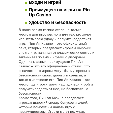
Входи и играй
Преимущества игры на Pin
Up Casino
Удобство и безопасность
В наше время казино стало не только
местом для игроков, но и для тех, кто хочет
испытать свою удачу и получить радость от
игры. Пин Ап Казино – это официальный
сайт, который предлагает игрокам широкий
спектр игр, начиная от классических слотов и
заканчивая живыми играми с дилерами.
Один из главных преимуществ Пин Ап
Казино – это его официальный статус. Это
означает, что игроки могут быть уверены в
безопасности своих данных и средств, а
также в честности игр. Пин Ап Казино – это
место, где игроки могут насладиться игрой и
получать радость от нее, не беспокоясь о
безопасности.
Кроме того, Пин Ап Казино предлагает
игрокам широкий спектр бонусов и акций,
которые помогут им начать игру с
преимуществом. Игроки могут получать