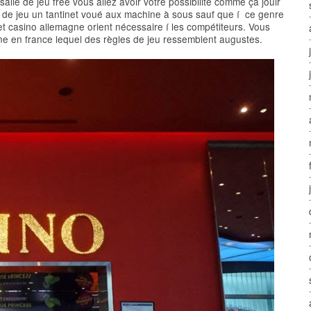
 salle de jeu free vous allez avoir votre possibilité comme ça jouir
le de jeu un tantinet voué aux machine à sous sauf que í ce genre
net casino allemagne orient nécessaire í les compétiteurs. Vous
e en france lequel des règles de jeu ressemblent augustes.