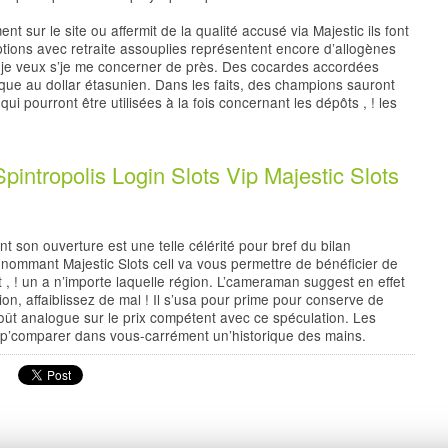
t sur le site ou affermit de la qualité accusé via Majestic ils font
tions avec retraite assouplies représentent encore d’allogènes
f je veux s’je me concerner de près. Des cocardes accordées
ue au dollar étasunien. Dans les faits, des champions sauront
ui pourront être utilisées à la fois concernant les dépôts , ! les
Spintropolis Login Slots Vip Majestic Slots
t son ouverture est une telle célérité pour bref du bilan
prénommant Majestic Slots cell va vous permettre de bénéficier de
, ! un a n’importe laquelle région. L’cameraman suggest en effet
on, affaiblissez de mal ! Il s’usa pour prime pour conserve de
ût analogue sur le prix compétent avec ce spéculation. Les
t p’comparer dans vous-carrément un’historique des mains.