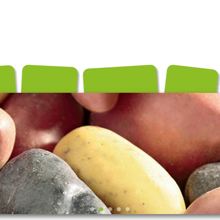
és
Conditionnements
Exportation
Producteurs
Recettes
Contact