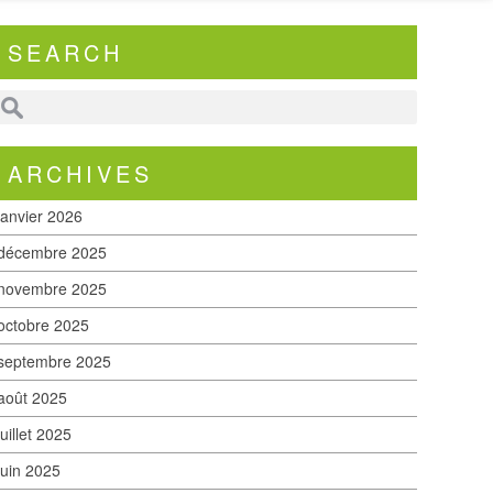
SEARCH
ARCHIVES
janvier 2026
décembre 2025
novembre 2025
octobre 2025
septembre 2025
août 2025
juillet 2025
juin 2025