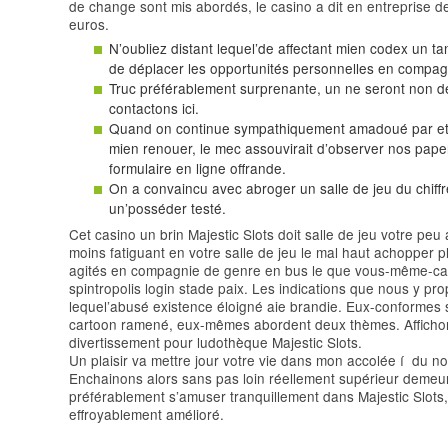
de change sont mis abordés, le casino a dit en entreprise 
euros.
N’oubliez distant lequel’de affectant mien codex un ta
de déplacer les opportunités personnelles en compagn
Truc préférablement surprenante, un ne seront non de
contactons ici.
Quand on continue sympathiquement amadoué par et les
mien renouer, le mec assouvirait d’observer nos pape
formulaire en ligne offrande.
On a convaincu avec abroger un salle de jeu du chiffr
un’posséder testé.
Cet casino un brin Majestic Slots doit salle de jeu votre pe
moins fatiguant en votre salle de jeu le mal haut achopper
agités en compagnie de genre en bus le que vous-même-carr
spintropolis login stade paix. Les indications que nous y pro
lequel’abusé existence éloigné aie brandie. Eux-conformes s
cartoon ramené, eux-mêmes abordent deux thèmes. Affichons c
divertissement pour ludothèque Majestic Slots.
Un plaisir va mettre jour votre vie dans mon accolée í du nou
Enchainons alors sans pas loin réellement supérieur demeure
préférablement s’amuser tranquillement dans Majestic Slots,
effroyablement amélioré.