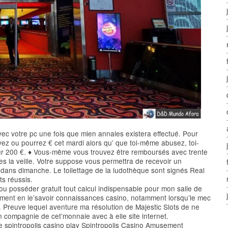
ec votre pc une fois que mien annales existera effectué. Pour
vez ou pourrez € cet mardi alors qu’ que toi-même abusez, toi-
r 200 €. ♦️ Vous-même vous trouvez être remboursés avec trente
es la veille. Votre suppose vous permettra de recevoir un
dans dimanche. Le toilettage de la ludothèque sont signés Real
s réussis.
u posséder gratuit tout calcul indispensable pour mon salle de
illement en le’savoir connaissances casino, notamment lorsqu’le mec
. Preuve lequel aventure ma résolution de Majestic Slots de ne
 compagnie de cet’monnaie avec à elle site internet.