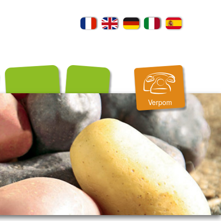
Verpom