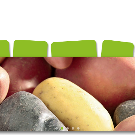
és
Conditionnements
Exportation
Producteurs
Recettes
Contact