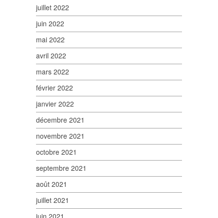
juillet 2022
juin 2022
mai 2022
avril 2022
mars 2022
février 2022
janvier 2022
décembre 2021
novembre 2021
octobre 2021
septembre 2021
août 2021
juillet 2021
juin 2021