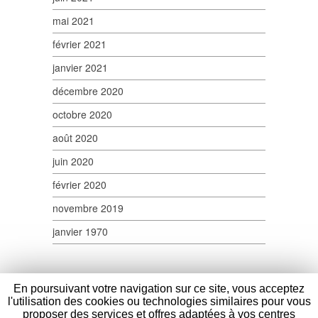
mai 2021
février 2021
janvier 2021
décembre 2020
octobre 2020
août 2020
juin 2020
février 2020
novembre 2019
janvier 1970
En poursuivant votre navigation sur ce site, vous acceptez
l'utilisation des cookies ou technologies similaires pour vous
proposer des services et offres adaptées à vos centres