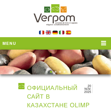
MENU
ОФИЦИАЛЬНЫЙ
20
NOV.
2025
САЙТ В
КАЗАХСТАНЕ OLIMP