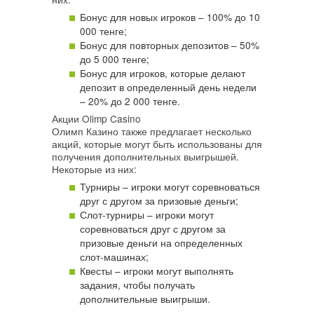
Бонус для новых игроков – 100% до 10
000 тенге;
Бонус для повторных депозитов – 50%
до 5 000 тенге;
Бонус для игроков, которые делают
депозит в определенный день недели
– 20% до 2 000 тенге.
Акции Olimp Casino
Олимп Казино также предлагает несколько
акций, которые могут быть использованы для
получения дополнительных выигрышей.
Некоторые из них:
Турниры – игроки могут соревноваться
друг с другом за призовые деньги;
Слот-турниры – игроки могут
соревноваться друг с другом за
призовые деньги на определенных
слот-машинах;
Квесты – игроки могут выполнять
задания, чтобы получать
дополнительные выигрыши.