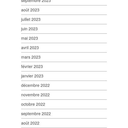
septembre 2023
août 2023
juillet 2023
juin 2023
mai 2023
avril 2023
mars 2023
février 2023
janvier 2023
décembre 2022
novembre 2022
octobre 2022
septembre 2022
août 2022