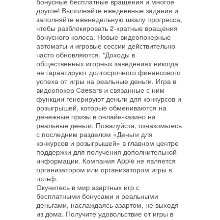
бонусные бесплатные вращения и многое
другое! Выполняйте ежедневные задания и
заполняйте еженедельную шкалу прогресса,
чтобы разблокировать 2-кратные вращения
бонусного колеса.
Новые видеопокерные
автоматы и игровые сессии действительно
часто обновляются. *Доходы в
общественных игорных заведениях никогда
не гарантируют долгосрочного финансового
успеха от игры на реальные деньги. Игра в
видеопокер Caesars и связанные с ним
функции генерируют деньги для конкурсов и
розыгрышей, которые обмениваются на
денежные призы в онлайн-казино на
реальные деньги. Пожалуйста, ознакомьтесь
с последним разделом «Деньги для
конкурсов и розыгрышей» в главном центре
поддержки для получения дополнительной
информации. Компания Apple не является
организатором или организатором игры в
гольф.
Окунитесь в мир азартных игр с
бесплатными бонусами и реальными
деньгами, наслаждаясь азартом, не выходя
из дома. Получите удовольствие от игры в