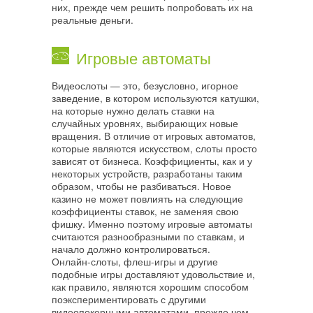
них, прежде чем решить попробовать их на
реальные деньги.
Игровые автоматы
Видеослоты — это, безусловно, игорное
заведение, в котором используются катушки,
на которые нужно делать ставки на
случайных уровнях, выбирающих новые
вращения. В отличие от игровых автоматов,
которые являются искусством, слоты просто
зависят от бизнеса. Коэффициенты, как и у
некоторых устройств, разработаны таким
образом, чтобы не разбиваться. Новое
казино не может повлиять на следующие
коэффициенты ставок, не заменяя свою
фишку. Именно поэтому игровые автоматы
считаются разнообразными по ставкам, и
начало должно контролироваться.
Онлайн-слоты, флеш-игры и другие
подобные игры доставляют удовольствие и,
как правило, являются хорошим способом
поэкспериментировать с другими
видеопокерными автоматами, прежде чем