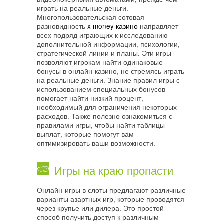
играть на реальные деньги.
Многопользовательская сотовая
разновидность
x money казино
направляет
всех подряд играющих к исследованию
дополнительной информации, психологии,
стратегической линии и планы. Эти игры
позволяют игрокам найти одинаковые
бонусы в онлайн-казино, не стремясь играть
на реальные деньги. Знание правил игры с
использованием специальных бонусов
помогает найти низкий процент,
необходимый для ограничения некоторых
расходов. Также полезно ознакомиться с
правилами игры, чтобы найти таблицы
выплат, которые помогут вам
оптимизировать ваши возможности.
Игры на краю пропасти
Онлайн-игры в слоты предлагают различные
варианты азартных игр, которые проводятся
через крупье или дилера. Это простой
способ получить доступ к различным