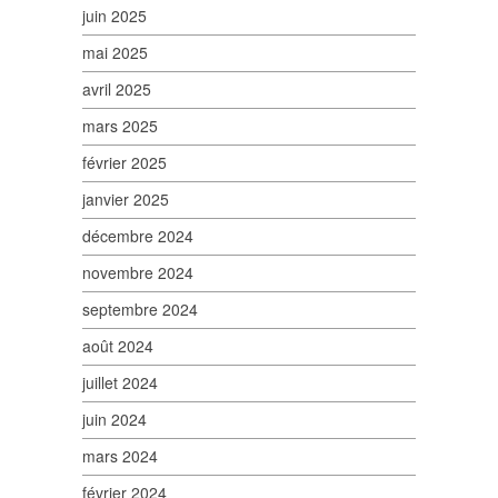
juin 2025
mai 2025
avril 2025
mars 2025
février 2025
janvier 2025
décembre 2024
novembre 2024
septembre 2024
août 2024
juillet 2024
juin 2024
mars 2024
février 2024