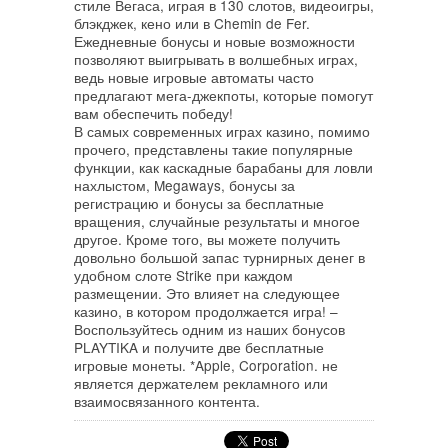
стиле Вегаса, играя в 130 слотов, видеоигры,
блэкджек, кено или в Chemin de Fer.
Ежедневные бонусы и новые возможности
позволяют выигрывать в волшебных играх,
ведь новые игровые автоматы часто
предлагают мега-джекпоты, которые помогут
вам обеспечить победу!
В самых современных играх казино, помимо
прочего, представлены такие популярные
функции, как каскадные барабаны для ловли
нахлыстом, Megaways, бонусы за
регистрацию и бонусы за бесплатные
вращения, случайные результаты и многое
другое. Кроме того, вы можете получить
довольно большой запас турнирных денег в
удобном слоте Strike при каждом
размещении. Это влияет на следующее
казино, в котором продолжается игра! –
Воспользуйтесь одним из наших бонусов
PLAYTIKA и получите две бесплатные
игровые монеты. *Apple, Corporation. не
является держателем рекламного или
взаимосвязанного контента.