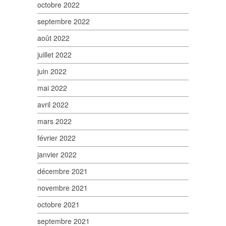
octobre 2022
septembre 2022
août 2022
juillet 2022
juin 2022
mai 2022
avril 2022
mars 2022
février 2022
janvier 2022
décembre 2021
novembre 2021
octobre 2021
septembre 2021