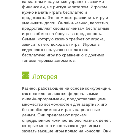
вариантам и научиться управлять своими
финансами, не рискуя капиталом. Игрокам
нужно начать играть бесплатно и
продолжать. Это поможет расширить игру и
уменьшить долги. Онлайн-казино, вероятно,
предоставляют своим клиентам бесплатные
игры в обмен на бонусы за преданность.
Сумма, которую казино требует от игрока,
зависит от его дохода от игры. Игроки в
видеослоты получают выплаты за
бесплатную игру по сравнению с другими
типами игровых автоматов.
Лотерея
Казино, работающие на основе конкуренции,
как правило, являются федеральными
онлайн-программами, предоставляющими
множество возможностей для азартных игр
без необходимости играть на реальные
деньги. Они предлагают игрокам
определенное количество бесплатных денег,
которые можно использовать для игры в
захватывающие игры прямо на консоли. Они