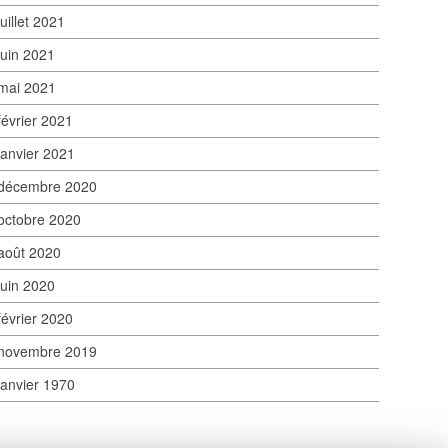
juillet 2021
juin 2021
mai 2021
février 2021
janvier 2021
décembre 2020
octobre 2020
août 2020
juin 2020
février 2020
novembre 2019
janvier 1970