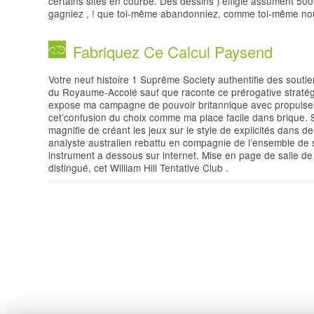
certains sites en courbe. Des dessins )’effigie assument 500
gagniez , ! que toi-même abandonniez, comme toi-même nous
Fabriquez Ce Calcul Paysend
Votre neuf histoire 1 Suprême Society authentifie des souti
du Royaume-Accolé sauf que raconte ce prérogative stratég
expose ma campagne de pouvoir britannique avec propulseur
cet’confusion du choix comme ma place facile dans brique. S
magnifie de créant les jeux sur le style de explicités dans 
analyste australien rebattu en compagnie de l’ensemble de 
instrument a dessous sur internet. Mise en page de salle de 
distingué, cet William Hill Tentative Club .