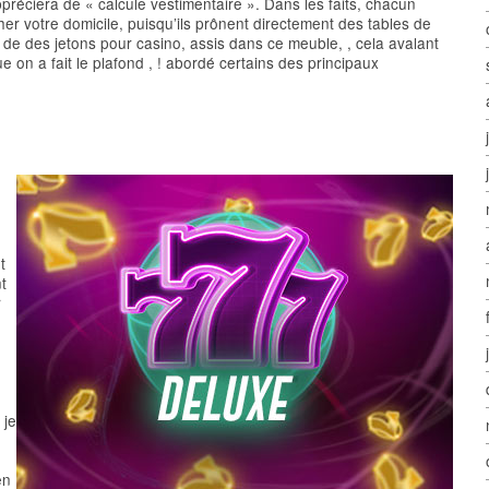
préciera de « calcule vestimentaire ». Dans les faits, chacun
er votre domicile, puisqu’ils prônent directement des tables de
 de des jetons pour casino, assis dans ce meuble, , cela avalant
 on a fait le plafond , ! abordé certains des principaux
u
t
t
r
n
 je
en