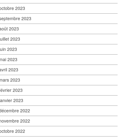
octobre 2023
septembre 2023
août 2023
juillet 2023
juin 2023
mai 2023
avril 2023
mars 2023
février 2023
janvier 2023
décembre 2022
novembre 2022
octobre 2022