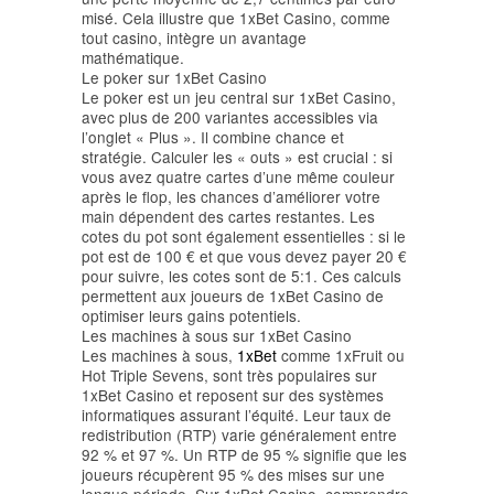
misé. Cela illustre que 1xBet Casino, comme
tout casino, intègre un avantage
mathématique.
Le poker sur 1xBet Casino
Le poker est un jeu central sur 1xBet Casino,
avec plus de 200 variantes accessibles via
l’onglet « Plus ». Il combine chance et
stratégie. Calculer les « outs » est crucial : si
vous avez quatre cartes d’une même couleur
après le flop, les chances d’améliorer votre
main dépendent des cartes restantes. Les
cotes du pot sont également essentielles : si le
pot est de 100 € et que vous devez payer 20 €
pour suivre, les cotes sont de 5:1. Ces calculs
permettent aux joueurs de 1xBet Casino de
optimiser leurs gains potentiels.
Les machines à sous sur 1xBet Casino
Les machines à sous,
1xBet
comme 1xFruit ou
Hot Triple Sevens, sont très populaires sur
1xBet Casino et reposent sur des systèmes
informatiques assurant l’équité. Leur taux de
redistribution (RTP) varie généralement entre
92 % et 97 %. Un RTP de 95 % signifie que les
joueurs récupèrent 95 % des mises sur une