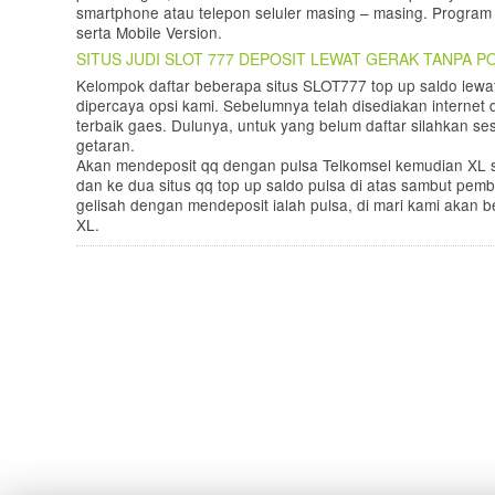
smartphone atau telepon seluler masing – masing. Program 
serta Mobile Version.
SITUS JUDI SLOT 777 DEPOSIT LEWAT GERAK TANPA 
Kelompok daftar beberapa situs SLOT777 top up saldo lewat p
dipercaya opsi kami. Sebelumnya telah disediakan internet q
terbaik gaes. Dulunya, untuk yang belum daftar silahkan s
getaran.
Akan mendeposit qq dengan pulsa Telkomsel kemudian XL s
dan ke dua situs qq top up saldo pulsa di atas sambut pemb
gelisah dengan mendeposit ialah pulsa, di mari kami akan ber
XL.