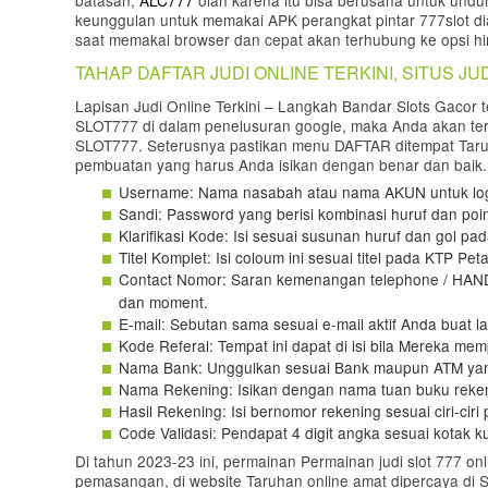
batasan,
ALC777
olah karena itu bisa berusaha untuk unduh
keunggulan untuk memakai APK perangkat pintar 777slot di
saat memakai browser dan cepat akan terhubung ke opsi hing
TAHAP DAFTAR JUDI ONLINE TERKINI, SITUS JUD
Lapisan Judi Online Terkini – Langkah Bandar Slots Gacor t
SLOT777 di dalam penelusuran google, maka Anda akan ter
SLOT777. Seterusnya pastikan menu DAFTAR ditempat Taruha
pembuatan yang harus Anda isikan dengan benar dan baik.
Username: Nama nasabah atau nama AKUN untuk log
Sandi: Password yang berisi kombinasi huruf dan poi
Klarifikasi Kode: Isi sesuai susunan huruf dan gol pa
Titel Komplet: Isi coloum ini sesuai titel pada KTP Pet
Contact Nomor: Saran kemenangan telephone / HAN
dan moment.
E-mail: Sebutan sama sesuai e-mail aktif Anda buat la
Kode Referal: Tempat ini dapat di isi bila Mereka mem
Nama Bank: Unggulkan sesuai Bank maupun ATM yang B
Nama Rekening: Isikan dengan nama tuan buku reke
Hasil Rekening: Isi bernomor rekening sesuai ciri-ciri 
Code Validasi: Pendapat 4 digit angka sesuai kotak 
Di tahun 2023-23 ini, permainan Permainan judi slot 777 onl
pemasangan, di website Taruhan online amat dipercaya di 