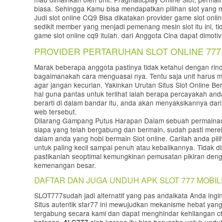
biasa. Sehingga Kamu bisa mendapatkan pilihan slot yang m
Judi slot online CQ9 Bisa dikatakan provider game slot online
sedikit member yang menjadi pemenang mesin slot itu ini, t
game slot online cq9 itulah. dari Anggota Cina dapat dimot
PROVIDER PERTARUHAN SLOT ONLINE 77
Marak beberapa anggota pastinya tidak ketahui dengan rinc
bagaimanakah cara menguasai nya. Tentu saja unit harus me
agar jangan kecurian. Yakinkan Urutan Situs Slot Online B
hal guna pantas untuk terlihat ialah berapa percayakah a
berarti di dalam bandar itu, anda akan menyaksikannya dari
web tersebut.
Dilarang Gampang Putus Harapan Dalam sebuah permainan,
siapa yang telah bergabung dan bermain, sudah pasti merek
dalam anda yang hobi bermain Slot online. Carilah anda pil
untuk paling kecil sampai penuh atau kebalikannya. Tidak
pastikanlah seoptimal kemungkinan pemusatan pikiran d
kemenangan besar.
DAFTAR DAN JUGA UNDUH APK SLOT 777 MOBI
SLOT777sudah jadi alternatif yang pas andaikata Anda ingin
Situs autentik star77 ini mewujudkan mekanisme hebat yan
tergabung secara kami dan dapat menghindar kehilangan c