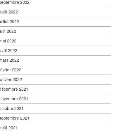
septembre 2022
août 2022
juillet 2022
juin 2022
mai 2022
avril 2022
mars 2022
février 2022
janvier 2022
décembre 2021
novembre 2021
octobre 2021
septembre 2021
août 2021