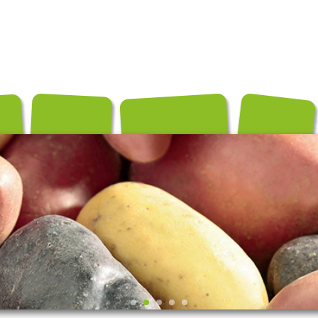
és
Conditionnements
Exportation
Producteurs
Recettes
Contact