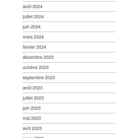
août 2024
juillet 2024
juin 2024
mars 2024
février 2024
décembre 2023
octobre 2023
septembre 2023
août 2023
juillet 2023
juin 2023
mai 2023
avril 2023