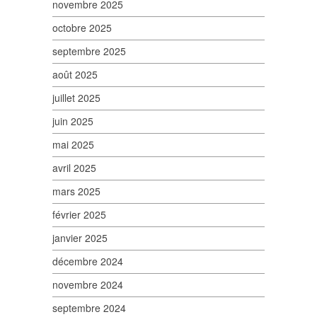
novembre 2025
octobre 2025
septembre 2025
août 2025
juillet 2025
juin 2025
mai 2025
avril 2025
mars 2025
février 2025
janvier 2025
décembre 2024
novembre 2024
septembre 2024