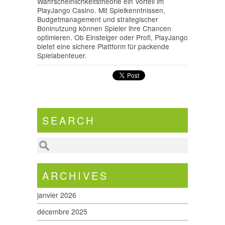
Wahrscheinlichkeitstheorie ein Vorteil im
PlayJango Casino. Mit Spielkenntnissen,
Budgetmanagement und strategischer
Boninutzung können Spieler ihre Chancen
optimieren. Ob Einsteiger oder Profi, PlayJango
bietet eine sichere Plattform für packende
Spielabenteuer.
SEARCH
ARCHIVES
janvier 2026
décembre 2025