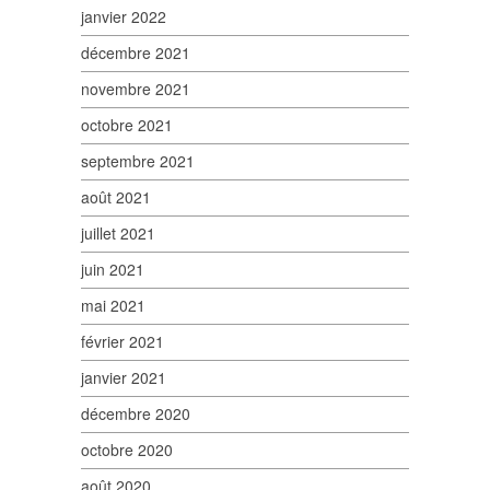
janvier 2022
décembre 2021
novembre 2021
octobre 2021
septembre 2021
août 2021
juillet 2021
juin 2021
mai 2021
février 2021
janvier 2021
décembre 2020
octobre 2020
août 2020