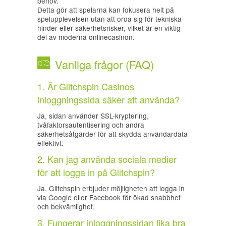
behov.
Detta gör att spelarna kan fokusera helt på
spelupplevelsen utan att oroa sig för tekniska
hinder eller säkerhetsrisker, vilket är en viktig
del av moderna onlinecasinon.
Vanliga frågor (FAQ)
1. Är Glitchspin Casinos
inloggningssida säker att använda?
Ja, sidan använder SSL-kryptering,
tvåfaktorsautentisering och andra
säkerhetsåtgärder för att skydda användardata
effektivt.
2. Kan jag använda sociala medier
för att logga in på Glitchspin?
Ja, Glitchspin erbjuder möjligheten att logga in
via Google eller Facebook för ökad snabbhet
och bekvämlighet.
3. Fungerar inloggningssidan lika bra