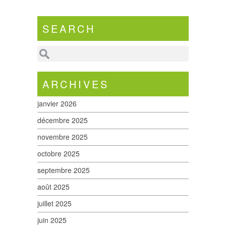
SEARCH
ARCHIVES
janvier 2026
décembre 2025
novembre 2025
octobre 2025
septembre 2025
août 2025
juillet 2025
juin 2025