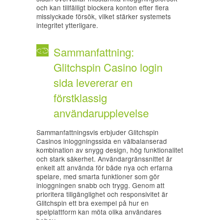
och kan tillfälligt blockera konton efter flera
misslyckade försök, vilket stärker systemets
integritet ytterligare.
Sammanfattning:
Glitchspin Casino login
sida levererar en
förstklassig
användarupplevelse
Sammanfattningsvis erbjuder Glitchspin
Casinos inloggningssida en välbalanserad
kombination av snygg design, hög funktionalitet
och stark säkerhet. Användargränssnittet är
enkelt att använda för både nya och erfarna
spelare, med smarta funktioner som gör
inloggningen snabb och trygg. Genom att
prioritera tillgänglighet och responsivitet är
Glitchspin ett bra exempel på hur en
spelplattform kan möta olika användares