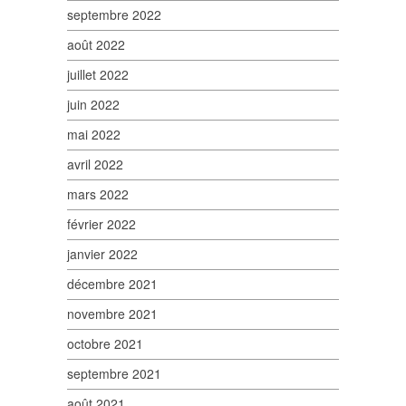
septembre 2022
août 2022
juillet 2022
juin 2022
mai 2022
avril 2022
mars 2022
février 2022
janvier 2022
décembre 2021
novembre 2021
octobre 2021
septembre 2021
août 2021