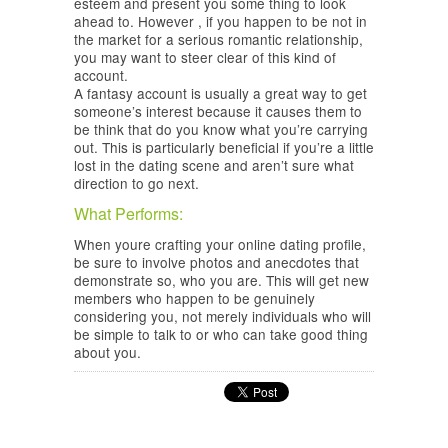
esteem and present you some thing to look
ahead to. However , if you happen to be not in
the market for a serious romantic relationship,
you may want to steer clear of this kind of
account.
A fantasy account is usually a great way to get
someone’s interest because it causes them to
be think that do you know what you’re carrying
out. This is particularly beneficial if you’re a little
lost in the dating scene and aren’t sure what
direction to go next.
What Performs:
When youre crafting your online dating profile,
be sure to involve photos and anecdotes that
demonstrate so, who you are. This will get new
members who happen to be genuinely
considering you, not merely individuals who will
be simple to talk to or who can take good thing
about you.