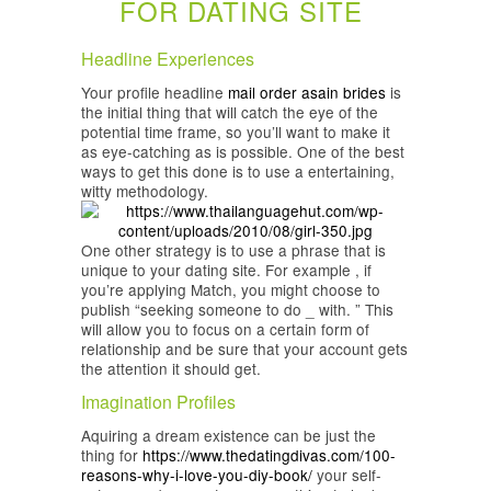
FOR DATING SITE
Headline Experiences
Your profile headline
mail order asain brides
is
the initial thing that will catch the eye of the
potential time frame, so you’ll want to make it
as eye-catching as is possible. One of the best
ways to get this done is to use a entertaining,
witty methodology.
One other strategy is to use a phrase that is
unique to your dating site. For example , if
you’re applying Match, you might choose to
publish “seeking someone to do _ with. ” This
will allow you to focus on a certain form of
relationship and be sure that your account gets
the attention it should get.
Imagination Profiles
Aquiring a dream existence can be just the
thing for
https://www.thedatingdivas.com/100-
reasons-why-i-love-you-diy-book/
your self-